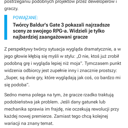
postrzeganiu podobnych projektów przez deweloperów i
graczy.
POWIĄZANE:
Twórcy Baldur's Gate 3 pokazali najrzadsze
sceny ze swojego RPG-a. Widzieli je tylko
najbardziej zaangażowani gracze
Z perspektywy twórcy sytuacja wygląda dramatycznie, a w
jego głowie kłębią się myśli w stylu: „O nie, ktoś już zrobił
podobną grę i wygląda lepiej niż moja”. Tymczasem punkt
widzenia odbiorcy jest zupełnie inny i znacznie prostszy:
„Super, są dwie gry, które wyglądają jak coś, co bardzo mi
się podoba”.
Sedno mema polega na tym, że gracze rzadko traktują
podobieństwa jak problem. Jeśli dany gatunek lub
mechanika sprawia im frajdę, nie oczekują rewolucji przy
każdej nowej premierze. Zamiast tego chcą kolejnej
wariacji na znany temat.