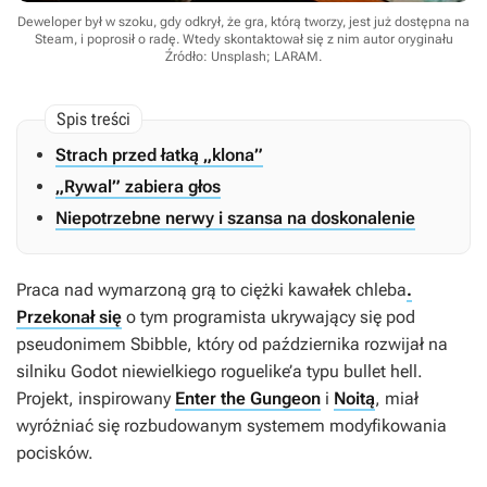
Deweloper był w szoku, gdy odkrył, że gra, którą tworzy, jest już dostępna na
Steam, i poprosił o radę. Wtedy skontaktował się z nim autor oryginału
Źródło: Unsplash; LARAM
.
Strach przed łatką „klona”
„Rywal” zabiera głos
Niepotrzebne nerwy i szansa na doskonalenie
Praca nad wymarzoną grą to ciężki kawałek chleba
.
Przekonał się
o tym programista ukrywający się pod
pseudonimem Sbibble, który od października rozwijał na
silniku Godot niewielkiego roguelike’a typu bullet hell.
Projekt, inspirowany
Enter the Gungeon
i
Noitą
, miał
wyróżniać się rozbudowanym systemem modyfikowania
pocisków.