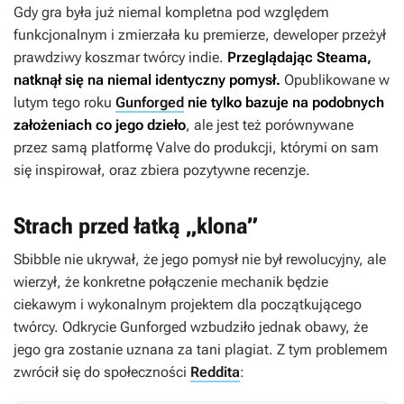
Gdy gra była już niemal kompletna pod względem
funkcjonalnym i zmierzała ku premierze, deweloper przeżył
prawdziwy koszmar twórcy indie.
Przeglądając Steama,
natknął się na niemal identyczny pomysł.
Opublikowane w
lutym tego roku
Gunforged
nie tylko bazuje na podobnych
założeniach co jego dzieło
, ale jest też porównywane
przez samą platformę Valve do produkcji, którymi on sam
się inspirował, oraz zbiera pozytywne recenzje.
Strach przed łatką „klona”
Sbibble nie ukrywał, że jego pomysł nie był rewolucyjny, ale
wierzył, że konkretne połączenie mechanik będzie
ciekawym i wykonalnym projektem dla początkującego
twórcy. Odkrycie
Gunforged
wzbudziło jednak obawy, że
jego gra zostanie uznana za tani plagiat. Z tym problemem
zwrócił się do społeczności
Reddita
: