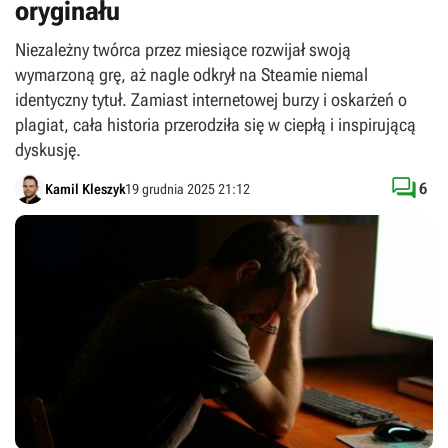
oryginału
Niezależny twórca przez miesiące rozwijał swoją
wymarzoną grę, aż nagle odkrył na Steamie niemal
identyczny tytuł. Zamiast internetowej burzy i oskarżeń o
plagiat, cała historia przerodziła się w ciepłą i inspirującą
dyskusję.

6
Kamil Kleszyk
19 grudnia 2025 21:12