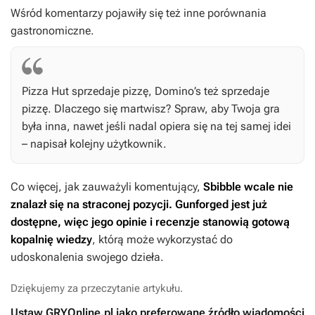
Wśród komentarzy pojawiły się też inne porównania
gastronomiczne.
Pizza Hut sprzedaje pizzę, Domino’s też sprzedaje
pizzę. Dlaczego się martwisz? Spraw, aby Twoja gra
była inna, nawet jeśli nadal opiera się na tej samej idei
– napisał kolejny użytkownik.
Co więcej, jak zauważyli komentujący,
Sbibble wcale nie
znalazł się na straconej pozycji.
Gunforged
jest już
dostępne, więc jego opinie i recenzje stanowią gotową
kopalnię wiedzy
, którą może wykorzystać do
udoskonalenia swojego dzieła.
Dziękujemy za przeczytanie artykułu.
Ustaw GRYOnline.pl jako preferowane źródło wiadomości