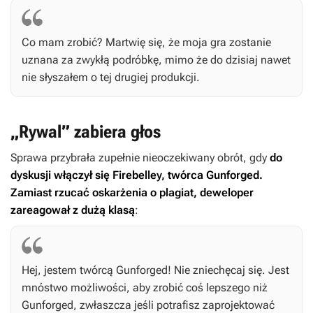
Co mam zrobić? Martwię się, że moja gra zostanie
uznana za zwykłą podróbkę, mimo że do dzisiaj nawet
nie słyszałem o tej drugiej produkcji.
„Rywal” zabiera głos
Sprawa przybrała zupełnie nieoczekiwany obrót, gdy
do
dyskusji włączył się Firebelley, twórca
Gunforged
.
Zamiast rzucać oskarżenia o plagiat, deweloper
zareagował z dużą klasą
:
Hej, jestem twórcą
Gunforged
! Nie zniechęcaj się. Jest
mnóstwo możliwości, aby zrobić coś lepszego niż
Gunforged
, zwłaszcza jeśli potrafisz zaprojektować