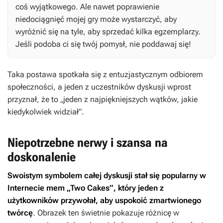
coś wyjątkowego. Ale nawet poprawienie
niedociągnięć mojej gry może wystarczyć, aby
wyróżnić się na tyle, aby sprzedać kilka egzemplarzy.
Jeśli podoba ci się twój pomysł, nie poddawaj się!
Taka postawa spotkała się z entuzjastycznym odbiorem
społeczności, a jeden z uczestników dyskusji wprost
przyznał, że to „jeden z najpiękniejszych wątków, jakie
kiedykolwiek widział”.
Niepotrzebne nerwy i szansa na
doskonalenie
Swoistym symbolem całej dyskusji stał się popularny w
Internecie mem „Two Cakes”, który jeden z
użytkowników przywołał, aby uspokoić zmartwionego
twórcę
. Obrazek ten świetnie pokazuje różnicę w