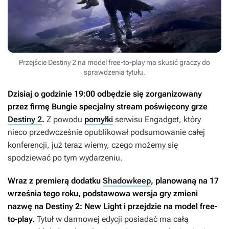
Przejście Destiny 2 na model free-to-play ma skusić graczy do
sprawdzenia tytułu.
Dzisiaj o godzinie 19:00 odbędzie się zorganizowany
przez firmę Bungie specjalny stream poświęcony grze
Destiny 2
.
Z powodu
pomyłki
serwisu Engadget, który
nieco przedwcześnie opublikował podsumowanie całej
konferencji, już teraz wiemy, czego możemy się
spodziewać po tym wydarzeniu.
Wraz z premierą dodatku
Shadowkeep
, planowaną na 17
września tego roku, podstawowa wersja gry zmieni
nazwę na
Destiny 2: New Light
i przejdzie na model free-
to-play.
Tytuł w darmowej edycji posiadać ma całą