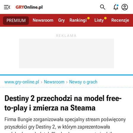




Newsroom
Gry
Rankingi
Listy
Recenzje
PREMIUM
www.gry-online.pl
Newsroom
Newsy o grach


Destiny 2 przechodzi na model free-
to-play i zmierza na Steama
Firma Bungie zorganizowała specjalny stream poświęcony
przyszłości gry Destiny 2, w którym zaprezentowała