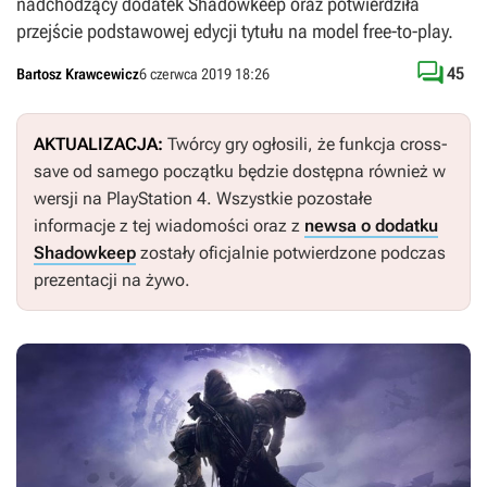
nadchodzący dodatek Shadowkeep oraz potwierdziła
przejście podstawowej edycji tytułu na model free-to-play.

45
Bartosz Krawcewicz
6 czerwca 2019 18:26
AKTUALIZACJA:
Twórcy gry ogłosili, że funkcja cross-
save od samego początku będzie dostępna również w
wersji na PlayStation 4. Wszystkie pozostałe
informacje z tej wiadomości oraz z
newsa o dodatku
Shadowkeep
zostały oficjalnie potwierdzone podczas
prezentacji na żywo.