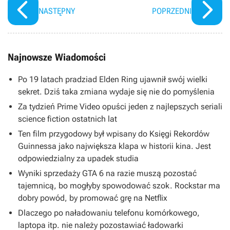
NASTĘPNY
POPRZEDNI
Najnowsze Wiadomości
Po 19 latach pradziad Elden Ring ujawnił swój wielki
sekret. Dziś taka zmiana wydaje się nie do pomyślenia
Za tydzień Prime Video opuści jeden z najlepszych seriali
science fiction ostatnich lat
Ten film przygodowy był wpisany do Księgi Rekordów
Guinnessa jako największa klapa w historii kina. Jest
odpowiedzialny za upadek studia
Wyniki sprzedaży GTA 6 na razie muszą pozostać
tajemnicą, bo mogłyby spowodować szok. Rockstar ma
dobry powód, by promować grę na Netflix
Dlaczego po naładowaniu telefonu komórkowego,
laptopa itp. nie należy pozostawiać ładowarki