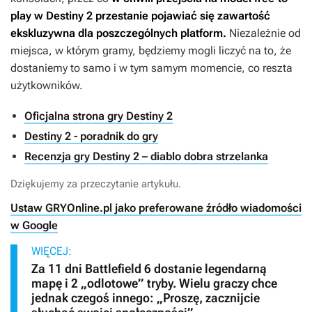
play w
Destiny 2
przestanie pojawiać się zawartość
ekskluzywna dla poszczególnych platform.
Niezależnie od
miejsca, w którym gramy, będziemy mogli liczyć na to, że
dostaniemy to samo i w tym samym momencie, co reszta
użytkowników.
Oficjalna strona gry Destiny 2
Destiny 2 - poradnik do gry
Recenzja gry Destiny 2 – diablo dobra strzelanka
Dziękujemy za przeczytanie artykułu.
Ustaw GRYOnline.pl jako preferowane źródło wiadomości
w Google
WIĘCEJ:
Za 11 dni Battlefield 6 dostanie legendarną
mapę i 2 „odlotowe” tryby. Wielu graczy chce
jednak czegoś innego: „Proszę, zacznijcie