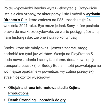
Po tej wypowiedzi Reedus wyraził ekscytację. Oczywiście
istnieje cień szansy, że aktor pomylił się i mówił o
wydaniu
Director’s Cut
, które zmierza na PS5 i zadebiutuje 24
września 2021 roku. Być może jednak Sony, które posiada
prawa do marki, zdecydowało, że warto pociągnąć znaną
nam historię i dać zielone światło kontynuacji.
Osoby, które nie miały okazji jeszcze zagrać, mogą
nadrobić ten tytuł już wkrótce. Wersja na PlayStation 5
doda nowe zadania i sceny fabularne, dodatkowe opcje
transportu paczek (np. Buddy Bot, silniczki pozwalające na
wolniejsze opadanie w powietrzu, wyrzutnia przesyłek),
strzelnicę czy tor wyścigowy.
Oficjalna strona internetowa studia Kojima
Productions
Death Stranding – poradnik do gry