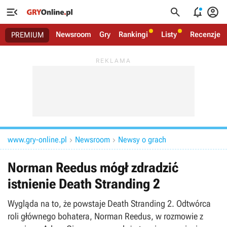




Newsroom
Gry
Rankingi
Listy
Recenzje
PREMIUM
www.gry-online.pl
Newsroom
Newsy o grach


Norman Reedus mógł zdradzić
istnienie Death Stranding 2
Wygląda na to, że powstaje Death Stranding 2. Odtwórca
roli głównego bohatera, Norman Reedus, w rozmowie z