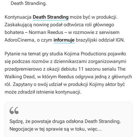
Death Stranding
.
Kontynuacja
Death Stranding
może być w produkcji.
Zaskakującą nowinę podał odtwórca roli głównego
bohatera – Norman Reedus – w rozmowie z serwisem
AdoroCinema, o czym
informuje
brazylijski oddział IGN.
Pytanie na temat gry studia Kojima Productions pojawiło
się podczas rozmów z dziennikarzami zorganizowanymi
przedpremierowo z okazji debiutu 11 sezonu serialu
The
Walking Dead
, w którym Reedus odgrywa jedną z głównych
ról. Zapytany o swój udział w produkcji Kojimy aktor być
może zdradził istnienie kontynuacji.
Sądzę, że powstaje druga odsłona
Death Stranding
.
Negocjacje w tej sprawie są w toku, więc...