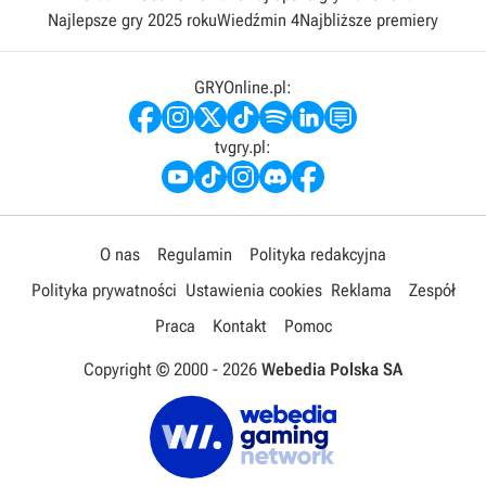
Najlepsze gry 2025 roku
Wiedźmin 4
Najbliższe premiery
GRYOnline.pl:
tvgry.pl:
O nas
Regulamin
Polityka redakcyjna
Polityka prywatności
Ustawienia cookies
Reklama
Zespół
Praca
Kontakt
Pomoc
Copyright © 2000 -
2026
Webedia Polska SA