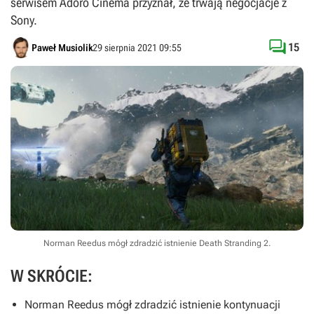
serwisem Adoro Cinema przyznał, że trwają negocjacje z
Sony.

15
Paweł Musiolik
29 sierpnia 2021 09:55
Norman Reedus mógł zdradzić istnienie Death Stranding 2.
W SKRÓCIE:
Norman Reedus mógł zdradzić istnienie kontynuacji