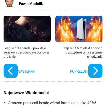
Paweł Musiolik
League of Legends - powstaje
Lżejsze PS5 to efekt sporych
serialowa parodia o e-sportowej
oszczędności na systemie
drużynie
chłodzenia
NASTĘPNY
POPRZEDNI
Najnowsze Wiadomości
Amazon przecenił bestię wśród latarek o blisko 40%!