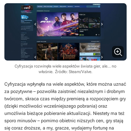
Cyfryzacja rozwinęła wiele aspektów świata gier, ale... no
właśnie.
Źródło: Steam/Valve.
Cyfryzacja wpłynęła na wiele aspektów, które można uznać
za pozytywne – pozwoliła zaistnieć niezależnym i drobnym
twórcom, skraca czas między premierą a rozpoczęciem gry
(dzięki możliwości wcześniejszego pobrania) oraz
umożliwia bieżące pobieranie aktualizacji. Niestety ma też
sporo minusów – pomimo obietnic niższych cen, gry stają
się coraz droższe, a my, gracze, wydajemy fortunę na