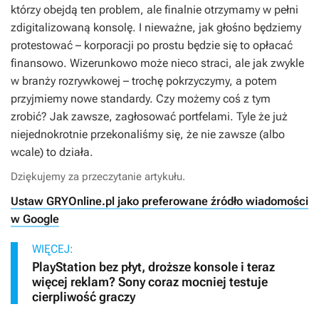
którzy obejdą ten problem, ale finalnie otrzymamy w pełni
zdigitalizowaną konsolę. I nieważne, jak głośno będziemy
protestować – korporacji po prostu będzie się to opłacać
finansowo. Wizerunkowo może nieco straci, ale jak zwykle
w branży rozrywkowej – trochę pokrzyczymy, a potem
przyjmiemy nowe standardy. Czy możemy coś z tym
zrobić? Jak zawsze, zagłosować portfelami. Tyle że już
niejednokrotnie przekonaliśmy się, że nie zawsze (albo
wcale) to działa.
Dziękujemy za przeczytanie artykułu.
Ustaw GRYOnline.pl jako preferowane źródło wiadomości
w Google
WIĘCEJ:
PlayStation bez płyt, droższe konsole i teraz
więcej reklam? Sony coraz mocniej testuje
cierpliwość graczy