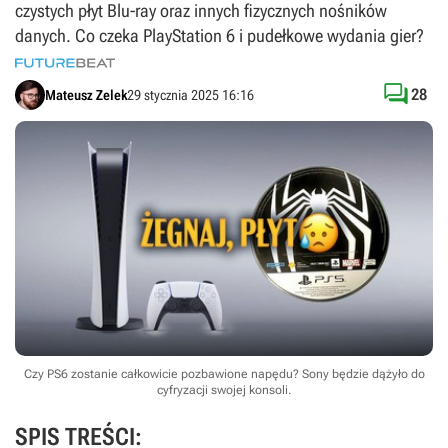
czystych płyt Blu-ray oraz innych fizycznych nośników
danych. Co czeka PlayStation 6 i pudełkowe wydania gier?

28
Mateusz Zelek
29 stycznia 2025 16:16
Czy PS6 zostanie całkowicie pozbawione napędu? Sony będzie dążyło do
cyfryzacji swojej konsoli.
SPIS TREŚCI: