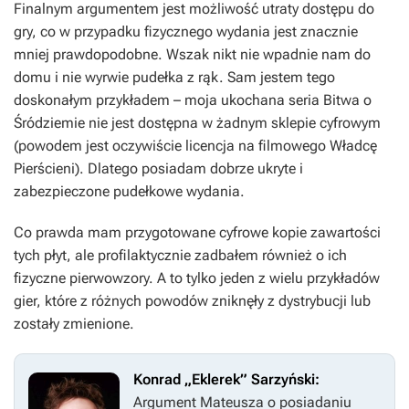
Finalnym argumentem jest możliwość utraty dostępu do
gry, co w przypadku fizycznego wydania jest znacznie
mniej prawdopodobne. Wszak nikt nie wpadnie nam do
domu i nie wyrwie pudełka z rąk. Sam jestem tego
doskonałym przykładem – moja ukochana seria
Bitwa o
Śródziemie
nie jest dostępna w żadnym sklepie cyfrowym
(powodem jest oczywiście licencja na filmowego
Władcę
Pierścieni
). Dlatego posiadam dobrze ukryte i
zabezpieczone pudełkowe wydania.
Co prawda mam przygotowane cyfrowe kopie zawartości
tych płyt, ale profilaktycznie zadbałem również o ich
fizyczne pierwowzory. A to tylko jeden z wielu przykładów
gier, które z różnych powodów zniknęły z dystrybucji lub
zostały zmienione.
Konrad „Eklerek” Sarzyński:
Argument Mateusza o posiadaniu