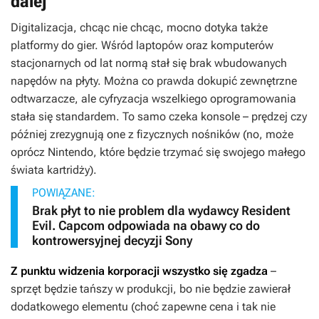
dalej
Digitalizacja, chcąc nie chcąc, mocno dotyka także
platformy do gier. Wśród laptopów oraz komputerów
stacjonarnych od lat normą stał się brak wbudowanych
napędów na płyty. Można co prawda dokupić zewnętrzne
odtwarzacze, ale cyfryzacja wszelkiego oprogramowania
stała się standardem. To samo czeka konsole – prędzej czy
później zrezygnują one z fizycznych nośników (no, może
oprócz Nintendo, które będzie trzymać się swojego małego
świata kartridży).
POWIĄZANE:
Brak płyt to nie problem dla wydawcy Resident
Evil. Capcom odpowiada na obawy co do
kontrowersyjnej decyzji Sony
Z punktu widzenia korporacji wszystko się zgadza
–
sprzęt będzie tańszy w produkcji, bo nie będzie zawierał
dodatkowego elementu (choć zapewne cena i tak nie