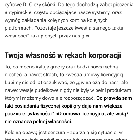
cyfrowe DLC czy skórki. Do tego dochodzą zabezpieczenia
antypirackie, często obciążające nasze systemy, oraz
wymóg zakładania kolejnych kont na kolejnych
platformach. Pozostaje jeszcze kwestia samego „aktu
własności” zakupionych przez nas gier.
Twoja własność w rękach korporacji
To, co mocno irytuje graczy oraz budzi powszechną
niechęć, a nawet strach, to kwestia umowy licencyjnej.
Lubimy się od lat oszukiwać, że „gry należą do nas”, ale
nawet wersje pudełkowe nigdy nie były w pełni produktami,
którymi możemy dowolnie rozporządzać.
Co prawda sam
fakt posiadania fizycznej kopii gry daje nam większe
poczucie „własności” niż umowa licencyjna, ale wciąż
nie oznacza pełnej własności.
Kolejną obawą jest cenzura – zdarzają się sytuacje, w