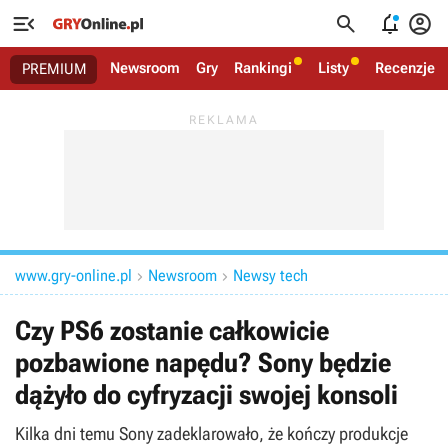




Newsroom
Gry
Rankingi
Listy
Recenzje
PREMIUM
www.gry-online.pl
Newsroom
Newsy tech


Czy PS6 zostanie całkowicie
pozbawione napędu? Sony będzie
dążyło do cyfryzacji swojej konsoli
Kilka dni temu Sony zadeklarowało, że kończy produkcje