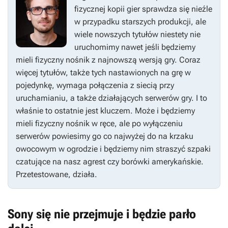
fizycznej kopii gier sprawdza się nieźle
w przypadku starszych produkcji, ale
wiele nowszych tytułów niestety nie
uruchomimy nawet jeśli będziemy
mieli fizyczny nośnik z najnowszą wersją gry. Coraz
więcej tytułów, także tych nastawionych na grę w
pojedynkę, wymaga połączenia z siecią przy
uruchamianiu, a także działających serwerów gry. I to
właśnie to ostatnie jest kluczem. Może i będziemy
mieli fizyczny nośnik w ręce, ale po wyłączeniu
serwerów powiesimy go co najwyżej do na krzaku
owocowym w ogrodzie i będziemy nim straszyć szpaki
czatujące na nasz agrest czy borówki amerykańskie.
Przetestowane, działa.
Sony się nie przejmuje i będzie parło