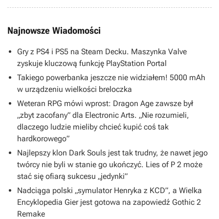
Najnowsze Wiadomości
Gry z PS4 i PS5 na Steam Decku. Maszynka Valve
zyskuje kluczową funkcję PlayStation Portal
Takiego powerbanka jeszcze nie widziałem! 5000 mAh
w urządzeniu wielkości breloczka
Weteran RPG mówi wprost: Dragon Age zawsze był
„zbyt zacofany” dla Electronic Arts. „Nie rozumieli,
dlaczego ludzie mieliby chcieć kupić coś tak
hardkorowego”
Najlepszy klon Dark Souls jest tak trudny, że nawet jego
twórcy nie byli w stanie go ukończyć. Lies of P 2 może
stać się ofiarą sukcesu „jedynki”
Nadciąga polski „symulator Henryka z KCD”, a Wielka
Encyklopedia Gier jest gotowa na zapowiedź Gothic 2
Remake