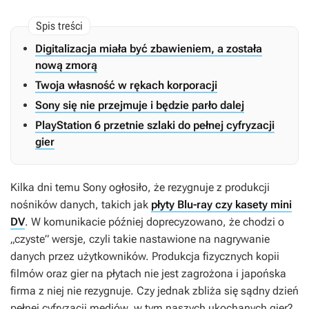
Digitalizacja miała być zbawieniem, a została
nową zmorą
Twoja własność w rękach korporacji
Sony się nie przejmuje i będzie parło dalej
PlayStation 6 przetnie szlaki do pełnej cyfryzacji
gier
Kilka dni temu Sony ogłosiło, że rezygnuje z produkcji
nośników danych, takich jak
płyty Blu-ray czy kasety mini
DV
. W komunikacie później doprecyzowano, że chodzi o
„czyste” wersje, czyli takie nastawione na nagrywanie
danych przez użytkowników. Produkcja fizycznych kopii
filmów oraz gier na płytach nie jest zagrożona i japońska
firma z niej nie rezygnuje. Czy jednak zbliża się sądny dzień
pełnej cyfryzacji mediów, w tym naszych ukochanych gier?