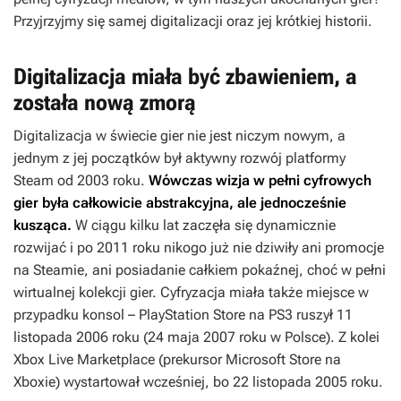
Przyjrzyjmy się samej digitalizacji oraz jej krótkiej historii.
Digitalizacja miała być zbawieniem, a
została nową zmorą
Digitalizacja w świecie gier nie jest niczym nowym, a
jednym z jej początków był aktywny rozwój platformy
Steam od 2003 roku.
Wówczas wizja w pełni cyfrowych
gier była całkowicie abstrakcyjna, ale jednocześnie
kusząca.
W ciągu kilku lat zaczęła się dynamicznie
rozwijać i po 2011 roku nikogo już nie dziwiły ani promocje
na Steamie, ani posiadanie całkiem pokaźnej, choć w pełni
wirtualnej kolekcji gier. Cyfryzacja miała także miejsce w
przypadku konsol – PlayStation Store na PS3 ruszył 11
listopada 2006 roku (24 maja 2007 roku w Polsce). Z kolei
Xbox Live Marketplace (prekursor Microsoft Store na
Xboxie) wystartował wcześniej, bo 22 listopada 2005 roku.