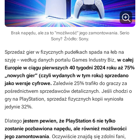
Brak napędu, ale za to "możliwość" jego zamontowania. Serio
Sony?
Źródło: Sony.
Sprzedaż gier w fizycznych pudełkach spada na łeb na
szyję – według danych portalu Games Industry Biz,
w całej
Europie w ciągu pierwszych 40 tygodni 2024 roku aż 75%
„nowych gier” (czyli wydanych w tym roku) sprzedano
jako wersje cyfrowe.
Zaledwie 25% trafiło do graczy za
pośrednictwem sprzedawców detalicznych. Jeśli chodzi o
gry na PlayStation, sprzedaż fizycznych kopii wyniosła
jedynie 32%.
Dlatego
jestem pewien, że PlayStation 6 nie tylko
zostanie pozbawiona napędu, ale również możliwości
jego zamontowania
. Oczywiście znajdą się zdolni fani,