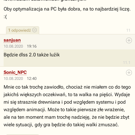
Oby optymalizacja na PC była dobra, na to najbardziej liczę.
:(
1
odpowiedź
11
sanjuan
10.08.2020
19:16
Będzie dlss 2.0 także luźik
11.1
Sonic_NPC
10.08.2020
12:40
Mnie co tak trochę zawiodło, chociaż nie miałem co do tego
jakichś większych oczekiwań, to ta walka na pięści. Wydaje
mi się strasznie drewniana i pod względem systemu i pod
względem animacji. Może to takie pierwsze złe wrażenie,
ale na ten moment mam trochę nadzieję, że nie będzie zbyt
wiele sytuacji, gdy gra będzie do takiej walki zmuszać.