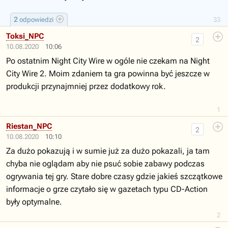
2
odpowiedzi
33
Toksi_NPC
2
10.08.2020
10:06
Po ostatnim Night City Wire w ogóle nie czekam na Night
City Wire 2. Moim zdaniem ta gra powinna być jeszcze w
produkcji przynajmniej przez dodatkowy rok.
1
Riestan_NPC
2
10.08.2020
10:10
Za dużo pokazują i w sumie już za dużo pokazali, ja tam
chyba nie oglądam aby nie psuć sobie zabawy podczas
ogrywania tej gry. Stare dobre czasy gdzie jakieś szczątkowe
informacje o grze czytało się w gazetach typu CD-Action
były optymalne.
2