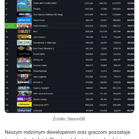
Źródło: SteamDB.
Naszym rodzimym deweloperom oraz graczom pozostaje