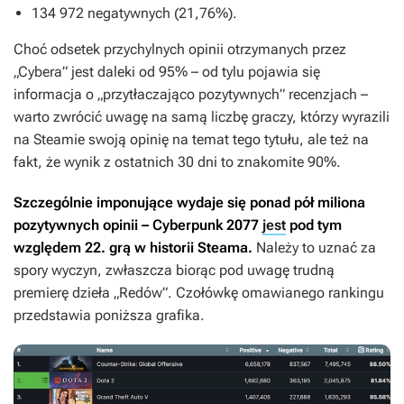
134 972 negatywnych (21,76%).
Choć odsetek przychylnych opinii otrzymanych przez
„Cybera” jest daleki od 95% – od tylu pojawia się
informacja o „przytłaczająco pozytywnych” recenzjach –
warto zwrócić uwagę na samą liczbę graczy, którzy wyrazili
na Steamie swoją opinię na temat tego tytułu, ale też na
fakt, że wynik z ostatnich 30 dni to znakomite 90%.
Szczególnie imponujące wydaje się ponad pół miliona
pozytywnych opinii –
Cyberpunk 2077
jest
pod tym
względem 22. grą w historii Steama.
Należy to uznać za
spory wyczyn, zwłaszcza biorąc pod uwagę trudną
premierę dzieła „Redów”. Czołówkę omawianego rankingu
przedstawia poniższa grafika.