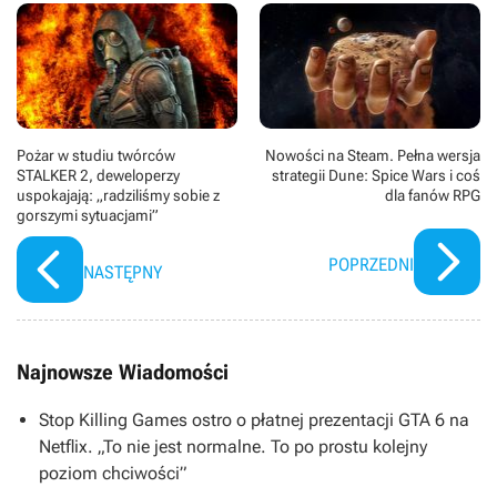
Pożar w studiu twórców
Nowości na Steam. Pełna wersja
STALKER 2, deweloperzy
strategii Dune: Spice Wars i coś
uspokajają: „radziliśmy sobie z
dla fanów RPG
gorszymi sytuacjami”
POPRZEDNI
NASTĘPNY
Najnowsze Wiadomości
Stop Killing Games ostro o płatnej prezentacji GTA 6 na
Netflix. „To nie jest normalne. To po prostu kolejny
poziom chciwości”