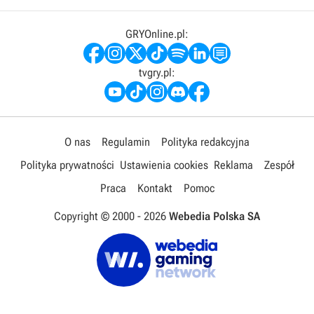
GRYOnline.pl:
tvgry.pl:
O nas
Regulamin
Polityka redakcyjna
Polityka prywatności
Ustawienia cookies
Reklama
Zespół
Praca
Kontakt
Pomoc
Copyright © 2000 -
2026
Webedia Polska SA