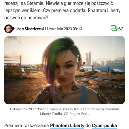
recenzji na Steamie. Niewiele gier może się poszczycić
lepszym wynikiem. Czy premiera dodatku Phantom Liberty
pozwoli go poprawić?

67
Hubert Śledziewski
11 września 2023 09:13
Cyberpunk 2077 dokonał wielkiej rzeczy tuż przed premierą Phantom
Liberty
Źródło: CD Projekt Red.
.
Premiera rozszerzenia
Phantom Liberty
do
Cyberpunka