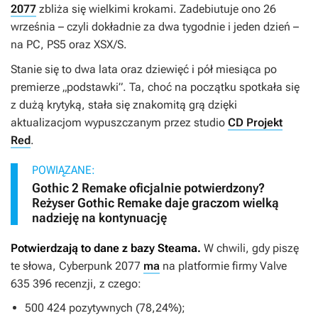
2077
zbliża się wielkimi krokami. Zadebiutuje ono 26
września – czyli dokładnie za dwa tygodnie i jeden dzień –
na PC, PS5 oraz XSX/S.
Stanie się to dwa lata oraz dziewięć i pół miesiąca po
premierze „podstawki”. Ta, choć na początku spotkała się
z dużą krytyką, stała się znakomitą grą dzięki
aktualizacjom wypuszczanym przez studio
CD Projekt
Red
.
POWIĄZANE:
Gothic 2 Remake oficjalnie potwierdzony?
Reżyser Gothic Remake daje graczom wielką
nadzieję na kontynuację
Potwierdzają to dane z bazy Steama.
W chwili, gdy piszę
te słowa,
Cyberpunk 2077
ma
na platformie firmy Valve
635 396 recenzji, z czego:
500 424 pozytywnych (78,24%);