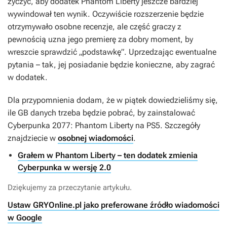
życzyć, aby dodatek
Phantom Liberty
jeszcze bardziej
wywindował ten wynik. Oczywiście rozszerzenie będzie
otrzymywało osobne recenzje, ale część graczy z
pewnością uzna jego premierę za dobry moment, by
wreszcie sprawdzić „podstawkę”. Uprzedzając ewentualne
pytania – tak, jej posiadanie będzie konieczne, aby zagrać
w dodatek.
Dla przypomnienia dodam, że w piątek dowiedzieliśmy się,
ile GB danych trzeba będzie pobrać, by zainstalować
Cyberpunka 2077: Phantom Liberty
na PS5. Szczegóły
znajdziecie w
osobnej wiadomości
.
Grałem w Phantom Liberty – ten dodatek zmienia
Cyberpunka w wersję 2.0
Dziękujemy za przeczytanie artykułu.
Ustaw GRYOnline.pl jako preferowane źródło wiadomości
w Google