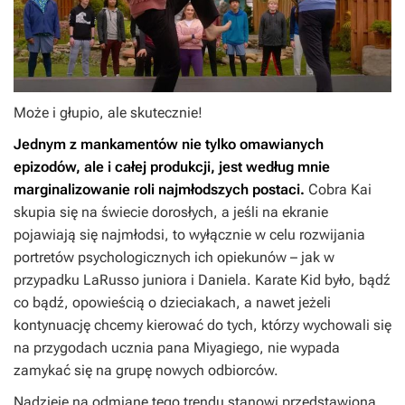
Może i głupio, ale skutecznie!
Jednym z mankamentów nie tylko omawianych
epizodów, ale i całej produkcji, jest według mnie
marginalizowanie roli najmłodszych postaci.
Cobra Kai
skupia się na świecie dorosłych, a jeśli na ekranie
pojawiają się najmłodsi, to wyłącznie w celu rozwijania
portretów psychologicznych ich opiekunów – jak w
przypadku LaRusso juniora i Daniela. Karate Kid było, bądź
co bądź, opowieścią o dzieciakach, a nawet jeżeli
kontynuację chcemy kierować do tych, którzy wychowali się
na przygodach ucznia pana Miyagiego, nie wypada
zamykać się na grupę nowych odbiorców.
Nadzieję na odmianę tego trendu stanowi przedstawiona