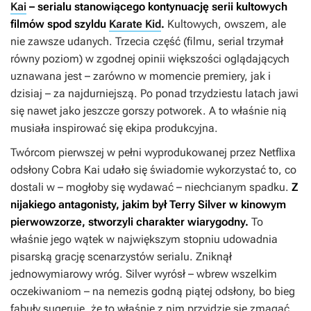
Kai
– serialu stanowiącego kontynuację serii kultowych
filmów spod szyldu
Karate Kid
.
Kultowych, owszem, ale
nie zawsze udanych. Trzecia część (filmu, serial trzymał
równy poziom) w zgodnej opinii większości oglądających
uznawana jest – zarówno w momencie premiery, jak i
dzisiaj – za najdurniejszą. Po ponad trzydziestu latach jawi
się nawet jako jeszcze gorszy potworek. A to właśnie nią
musiała inspirować się ekipa produkcyjna.
Twórcom pierwszej w pełni wyprodukowanej przez Netflixa
odsłony
Cobra Kai
udało się świadomie wykorzystać to, co
dostali w – mogłoby się wydawać – niechcianym spadku.
Z
nijakiego antagonisty, jakim był Terry Silver w kinowym
pierwowzorze, stworzyli charakter wiarygodny.
To
właśnie jego wątek w największym stopniu udowadnia
pisarską grację scenarzystów serialu. Zniknął
jednowymiarowy wróg. Silver wyrósł – wbrew wszelkim
oczekiwaniom – na nemezis godną piątej odsłony, bo bieg
fabuły sugeruje, że to właśnie z nim przyjdzie się zmagać