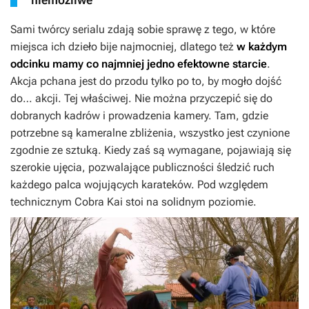
Sami twórcy serialu zdają sobie sprawę z tego, w które
miejsca ich dzieło bije najmocniej, dlatego też
w każdym
odcinku mamy co najmniej jedno efektowne starcie
.
Akcja pchana jest do przodu tylko po to, by mogło dojść
do… akcji. Tej właściwej. Nie można przyczepić się do
dobranych kadrów i prowadzenia kamery. Tam, gdzie
potrzebne są kameralne zbliżenia, wszystko jest czynione
zgodnie ze sztuką. Kiedy zaś są wymagane, pojawiają się
szerokie ujęcia, pozwalające publiczności śledzić ruch
każdego palca wojujących karateków. Pod względem
technicznym
Cobra Kai
stoi na solidnym poziomie.