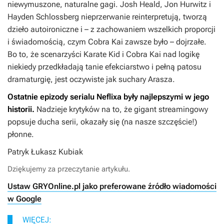
niewymuszone, naturalne gagi. Josh Heald, Jon Hurwitz i
Hayden Schlossberg nieprzerwanie reinterpretują, tworzą
dzieło autoironiczne i – z zachowaniem wszelkich proporcji
i świadomością, czym Cobra Kai zawsze było – dojrzałe.
Bo to, że scenarzyści Karate Kid i Cobra Kai nad logikę
niekiedy przedkładają tanie efekciarstwo i pełną patosu
dramaturgię, jest oczywiste jak suchary Arasza.
Ostatnie epizody serialu Neflixa były najlepszymi w jego
historii.
Nadzieje krytyków na to, że gigant streamingowy
popsuje ducha serii, okazały się (na nasze szczęście!)
płonne.
Patryk Łukasz Kubiak
Dziękujemy za przeczytanie artykułu.
Ustaw GRYOnline.pl jako preferowane źródło wiadomości
w Google
WIĘCEJ: