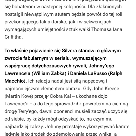
się bohaterom w następnej kolejności. Dla złaknionych
nostalgii niewątpliwym atutem będzie powrót do tej roli
przekonującego tak aktorsko, jak i w sekwencjach
wymagających umiejętności sztuk walki Thomasa Iana
Griffitha.
To właśnie pojawienie się Silvera stanowi o głównym
zwrocie fabularnym w serialu, wymuszającym
współpracę dotychczasowych rywali, Johnny’ego
Lawrence’a (William Zabka) i Daniela LaRusso (Ralph
Macchio).
Ich relacja nadal jest siłą napędową i
najmocniejszym elementem obrazu. Gdy John Kreese
(Martin Kove) przejął Cobra Kai – ukochane dojo
Lawrence’a – a do tego sprowadził z powrotem na ciemną
drogę Terry’ego, dawni oponenci musieli zacząć uczyć się
od siebie, by każdy mógł odzyskać to, na czym mu
najbardziej zależy. Johnny przestaje wykorzystywać karate
jedynie jako środek do zdemolowania przeciwnika, a