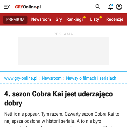




Newsroom
Gry
Rankingi
Listy
Recenzje
PREMIUM
www.gry-online.pl
Newsroom
Newsy o filmach i serialach


4. sezon Cobra Kai jest uderzająco
dobry
Netflix nie popsuł. Tym razem. Czwarty sezon Cobra Kai to
najlepsza odsłona w historii serialu. A to nie było