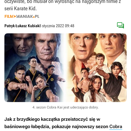
oczywiste, bo musiał on wyrosnąć na najgorszym filmie z
serii Karate Kid.

Patryk Łukasz Kubiak
8 stycznia 2022 09:48
4. sezon Cobra Kai jest uderzająco dobry.
Jak z brzydkiego kaczątka przeistoczyć się w
baśniowego łabędzia, pokazuje najnowszy sezon
Cobra