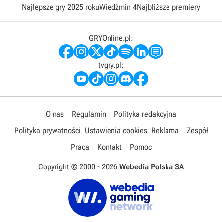
Najlepsze gry 2025 roku
Wiedźmin 4
Najbliższe premiery
GRYOnline.pl:
tvgry.pl:
O nas
Regulamin
Polityka redakcyjna
Polityka prywatności
Ustawienia cookies
Reklama
Zespół
Praca
Kontakt
Pomoc
Copyright © 2000 -
2026
Webedia Polska SA