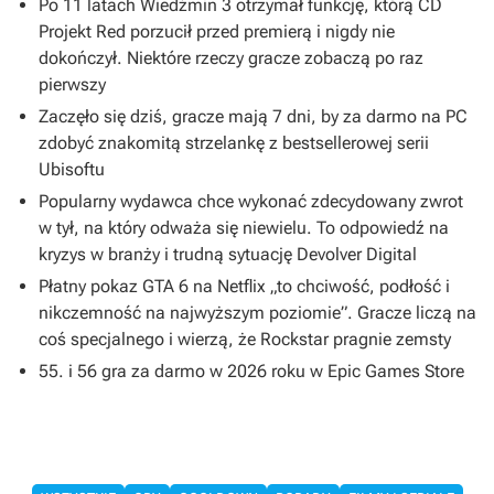
Po 11 latach Wiedźmin 3 otrzymał funkcję, którą CD
Projekt Red porzucił przed premierą i nigdy nie
dokończył. Niektóre rzeczy gracze zobaczą po raz
pierwszy
Zaczęło się dziś, gracze mają 7 dni, by za darmo na PC
zdobyć znakomitą strzelankę z bestsellerowej serii
Ubisoftu
Popularny wydawca chce wykonać zdecydowany zwrot
w tył, na który odważa się niewielu. To odpowiedź na
kryzys w branży i trudną sytuację Devolver Digital
Płatny pokaz GTA 6 na Netflix „to chciwość, podłość i
nikczemność na najwyższym poziomie”. Gracze liczą na
coś specjalnego i wierzą, że Rockstar pragnie zemsty
55. i 56 gra za darmo w 2026 roku w Epic Games Store