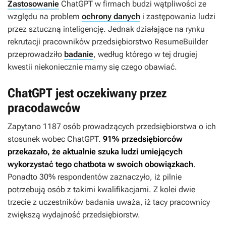
Zastosowanie
ChatGPT w firmach budzi wątpliwości ze
względu na problem
ochrony danych
i zastępowania ludzi
przez sztuczną inteligencję. Jednak działające na rynku
rekrutacji pracowników przedsiębiorstwo ResumeBuilder
przeprowadziło
badanie
, według którego w tej drugiej
kwestii niekoniecznie mamy się czego obawiać.
ChatGPT jest oczekiwany przez
pracodawców
Zapytano 1187 osób prowadzących przedsiębiorstwa o ich
stosunek wobec ChatGPT.
91% przedsiębiorców
przekazało, że aktualnie szuka ludzi umiejących
wykorzystać tego chatbota w swoich obowiązkach
.
Ponadto 30% respondentów zaznaczyło, iż pilnie
potrzebują osób z takimi kwalifikacjami. Z kolei dwie
trzecie z uczestników badania uważa, iż tacy pracownicy
zwiększą wydajność przedsiębiorstw.