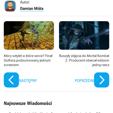
Autor:
Damian Miśta
Który sztylet w które serce? Finał
Ruszyły zdjęcia do Mortal Kombat
Gothica podsumowany jednym
2. Producent obiecał widzom
screenem
jedną rzecz
NASTĘPNY
POPRZEDNI
Najnowsze Wiadomości