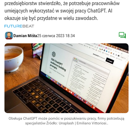
przedsiębiorstw stwierdziło, że potrzebuje pracowników
umiejących wykorzystać w swojej pracy ChatGPT. AI
okazuje się być przydatne w wielu zawodach.

Damian Miśta
25 czerwca 2023 18:34
Obsługa ChatGPT może pomóc w poszukiwaniu pracy, firmy potrzebują
specjalistów
Źródło: Unsplash | Emiliano Vittoriosi.
.