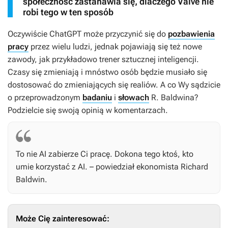
społeczność zastanawia się, dlaczego Valve nie
robi tego w ten sposób
Oczywiście ChatGPT może przyczynić się do
pozbawienia
pracy
przez wielu ludzi, jednak pojawiają się też nowe
zawody, jak przykładowo trener sztucznej inteligencji.
Czasy się zmieniają i mnóstwo osób będzie musiało się
dostosować do zmieniających się realiów. A co Wy sądzicie
o przeprowadzonym
badaniu
i
słowach
R. Baldwina?
Podzielcie się swoją opinią w komentarzach.
To nie AI zabierze Ci pracę. Dokona tego ktoś, kto
umie korzystać z AI. – powiedział ekonomista Richard
Baldwin.
Może Cię zainteresować: