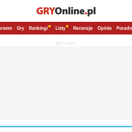
sroom
Gry
Rankingi
Listy
Recenzje
Opinie
Poradn