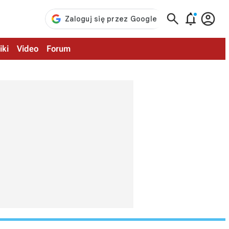



iki
Video
Forum