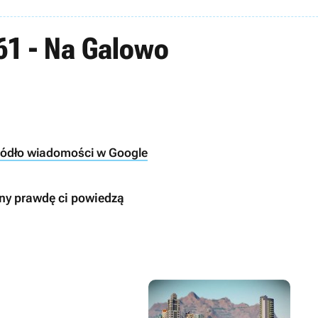
61 - Na Galowo
ródło wiadomości w Google
ony prawdę ci powiedzą