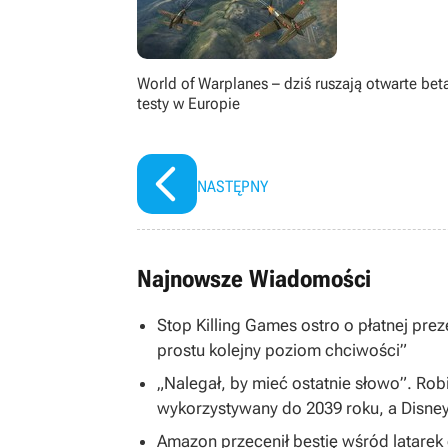
World of Warplanes – dziś ruszają otwarte bet
testy w Europie
NASTĘPNY
Najnowsze Wiadomości
Stop Killing Games ostro o płatnej preze
prostu kolejny poziom chciwości”
„Nalegał, by mieć ostatnie słowo”. Rob
wykorzystywany do 2039 roku, a Disne
Amazon przecenił bestię wśród latarek