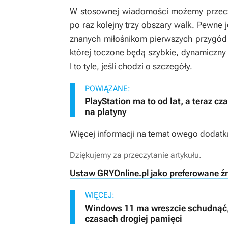
W stosownej wiadomości możemy przecz
po raz kolejny trzy obszary walk. Pewne 
znanych miłośnikom pierwszych przygód 
której toczone będą szybkie, dynamiczny
I to tyle, jeśli chodzi o szczegóły.
POWIĄZANE:
PlayStation ma to od lat, a teraz 
na platyny
Więcej informacji na temat owego dodatk
Dziękujemy za przeczytanie artykułu.
Ustaw GRYOnline.pl jako preferowane ź
WIĘCEJ:
Windows 11 ma wreszcie schudnąć, 
czasach drogiej pamięci