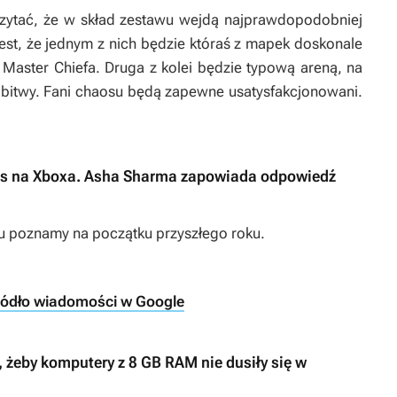
ytać, że w skład zestawu wejdą najprawdopodobniej
jest, że jednym z nich będzie któraś z mapek doskonale
Master Chiefa. Druga z kolei będzie typową areną, na
 bitwy. Fani chaosu będą zapewne usatysfakcjonowani.
czas na Xboxa. Asha Sharma zapowiada odpowiedź
u poznamy na początku przyszłego roku.
ródło wiadomości w Google
żeby komputery z 8 GB RAM nie dusiły się w