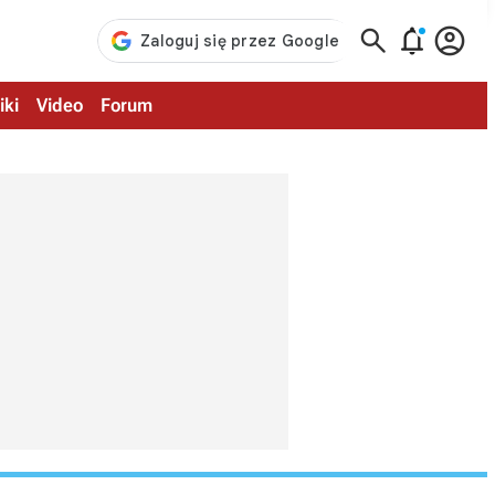



iki
Video
Forum