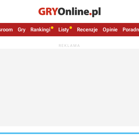
sroom
Gry
Rankingi
Listy
Recenzje
Opinie
Poradn