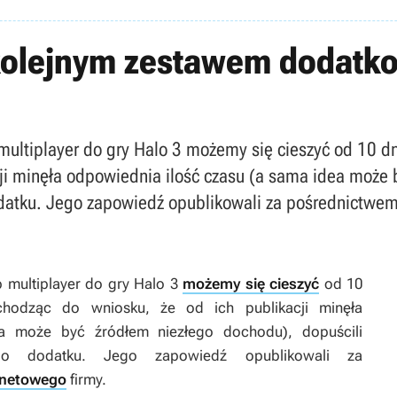
 kolejnym zestawem dodatk
ltiplayer do gry Halo 3 możemy się cieszyć od 10 dni
ji minęła odpowiednia ilość czasu (a sama idea może 
tku. Jego zapowiedź opublikowali za pośrednictwem o
multiplayer do gry
Halo 3
możemy się cieszyć
od 10
odząc do wniosku, że od ich publikacji minęła
a może być źródłem niezłego dochodu), dopuścili
ego dodatku. Jego zapowiedź opublikowali za
ernetowego
firmy.