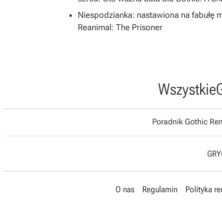
Niespodzianka: nastawiona na fabułę 
Reanimal: The Prisoner
Wszystkie
Poradnik Gothic R
GRYO
O nas
Regulamin
Polityka r