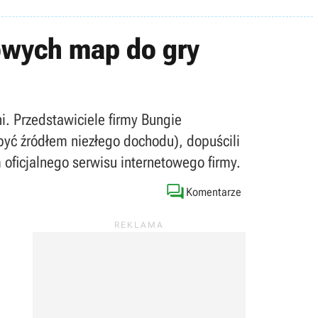
owych map do gry
. Przedstawiciele firmy Bungie
być źródłem niezłego dochodu), dopuścili
ficjalnego serwisu internetowego firmy.

Komentarze