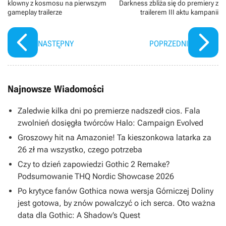
klowny z kosmosu na pierwszym
Darkness zbliża się do premiery z
gameplay trailerze
trailerem III aktu kampanii
NASTĘPNY
POPRZEDNI
Najnowsze Wiadomości
Zaledwie kilka dni po premierze nadszedł cios. Fala
zwolnień dosięgła twórców Halo: Campaign Evolved
Groszowy hit na Amazonie! Ta kieszonkowa latarka za
26 zł ma wszystko, czego potrzeba
Czy to dzień zapowiedzi Gothic 2 Remake?
Podsumowanie THQ Nordic Showcase 2026
Po krytyce fanów Gothica nowa wersja Górniczej Doliny
jest gotowa, by znów powalczyć o ich serca. Oto ważna
data dla Gothic: A Shadow’s Quest