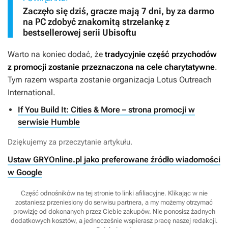
Zaczęło się dziś, gracze mają 7 dni, by za darmo
na PC zdobyć znakomitą strzelankę z
bestsellerowej serii Ubisoftu
Warto na koniec dodać, że
tradycyjnie część przychodów
z promocji zostanie przeznaczona na cele charytatywne
.
Tym razem wsparta zostanie organizacja Lotus Outreach
International.
If You Build It: Cities & More – strona promocji w
serwisie Humble
Dziękujemy za przeczytanie artykułu.
Ustaw GRYOnline.pl jako preferowane źródło wiadomości
w Google
Część odnośników na tej stronie to linki afiliacyjne. Klikając w nie
zostaniesz przeniesiony do serwisu partnera, a my możemy otrzymać
prowizję od dokonanych przez Ciebie zakupów. Nie ponosisz żadnych
dodatkowych kosztów, a jednocześnie wspierasz pracę naszej redakcji.