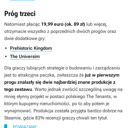
Próg trzeci
Natomiast płacąc
19,99 euro (ok. 89 zł)
lub więcej,
otrzymacie wszystko z poprzednich dwóch progów oraz
dwie dodatkowe gry:
Prehistoric Kingdom
The Universim
Dla graczy lubiących strategie o budowaniu i zarządzaniu
jest to atrakcyjna paczka, zwłaszcza że
już w pierwszym
progu znalazły się dwie najbardziej znane produkcje z
tego zestawu
. Warto jednak zwrócić szczególną uwagę na
mniej słynny projekt w postaci polskiego
The Tenants
, w
którym kupujemy nieruchomości, po to aby potem je
wynajmować. Produkcja została przyjęta bardzo dobrze na
Steamie, gdzie 83% recenzji graczy chwali ten tytuł.
POWIĄZANE: