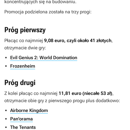
koncentrujących się na budowaniu.
Promocja podzielona została na trzy progi:
Próg pierwszy
Płacąc co najmniej
9,08 euro, czyli około 41 złotych
,
otrzymacie dwie gry:
Evil Genius 2: World Domination
Frozenheim
Próg drugi
Z kolei płacąc co najmniej
11,81 euro (niecałe 53 zł)
,
otrzymacie obie gry z pierwszego progu plus dodatkowo:
Airborne Kingdom
Pan'orama
The Tenants