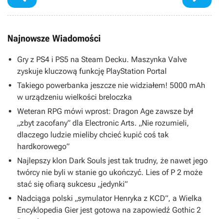
Najnowsze Wiadomości
Gry z PS4 i PS5 na Steam Decku. Maszynka Valve
zyskuje kluczową funkcję PlayStation Portal
Takiego powerbanka jeszcze nie widziałem! 5000 mAh
w urządzeniu wielkości breloczka
Weteran RPG mówi wprost: Dragon Age zawsze był
„zbyt zacofany” dla Electronic Arts. „Nie rozumieli,
dlaczego ludzie mieliby chcieć kupić coś tak
hardkorowego”
Najlepszy klon Dark Souls jest tak trudny, że nawet jego
twórcy nie byli w stanie go ukończyć. Lies of P 2 może
stać się ofiarą sukcesu „jedynki”
Nadciąga polski „symulator Henryka z KCD”, a Wielka
Encyklopedia Gier jest gotowa na zapowiedź Gothic 2