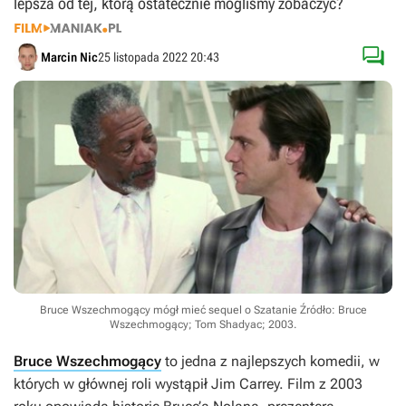
lepsza od tej, którą ostatecznie mogliśmy zobaczyć?

Marcin Nic
25 listopada 2022 20:43
Bruce Wszechmogący mógł mieć sequel o Szatanie
Źródło: Bruce
Wszechmogący; Tom Shadyac; 2003
.
Bruce Wszechmogący
to jedna z najlepszych komedii, w
których w głównej roli wystąpił Jim Carrey. Film z 2003