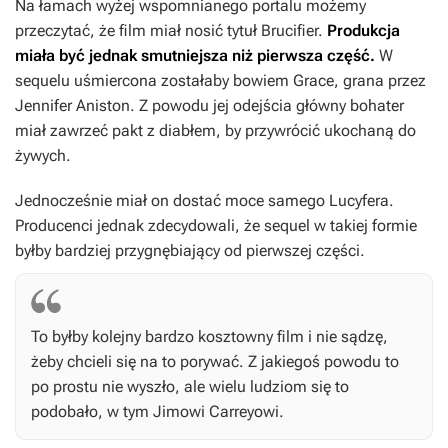
Na łamach wyżej wspomnianego portalu możemy
przeczytać, że film miał nosić tytuł
Brucifier.
Produkcja
miała być jednak smutniejsza niż pierwsza część.
W
sequelu uśmiercona zostałaby bowiem Grace, grana przez
Jennifer Aniston. Z powodu jej odejścia główny bohater
miał zawrzeć pakt z diabłem, by przywrócić ukochaną do
żywych.
Jednocześnie miał on dostać moce samego Lucyfera.
Producenci jednak zdecydowali, że sequel w takiej formie
byłby bardziej przygnębiający od pierwszej części.
To byłby kolejny bardzo kosztowny film i nie sądzę,
żeby chcieli się na to porywać. Z jakiegoś powodu to
po prostu nie wyszło, ale wielu ludziom się to
podobało, w tym Jimowi Carreyowi.