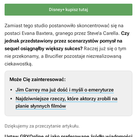
Disney+ kupisz tutaj
Zamiast tego studio postanowiło skoncentrować się na
postaci Evana Baxtera, granego przez Steve’a Carella.
Czy
jednak przedstawiony przez scenarzystów pomysł na
sequel osiągnąłby większy sukces?
Raczej już się o tym
nie przekonamy, a
Brucifier
pozostaje niezrealizowaną
ciekawostką.
Może Cię zainteresować:
Jim Carrey ma już dość i myśli o emeryturze
Najdziwniejsze rzeczy, które aktorzy zrobili na
planie słynnych filmów
Dziękujemy za przeczytanie artykułu.
Ustaw GRYOnline.pl jako preferowane źródło wiadomości