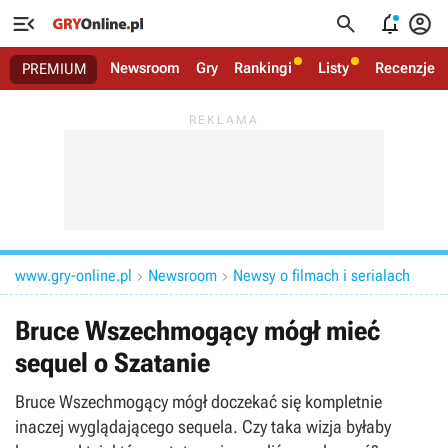




Newsroom
Gry
Rankingi
Listy
Recenzje
PREMIUM
www.gry-online.pl
Newsroom
Newsy o filmach i serialach


Bruce Wszechmogący mógł mieć
sequel o Szatanie
Bruce Wszechmogący mógł doczekać się kompletnie
inaczej wyglądającego sequela. Czy taka wizja byłaby