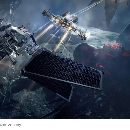
ażne zmiany.