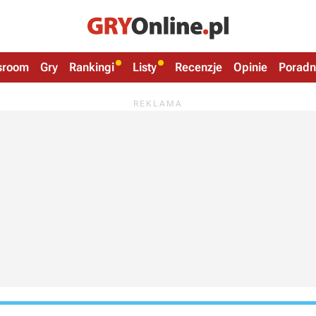
sroom
Gry
Rankingi
Listy
Recenzje
Opinie
Poradn