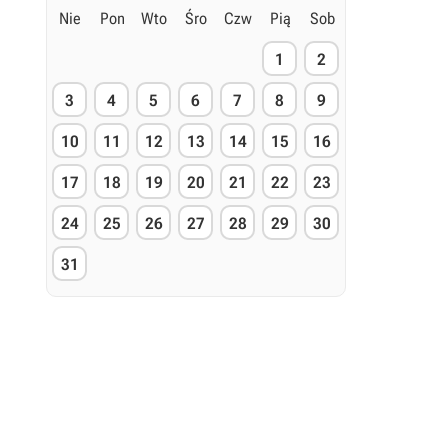
Nie
Pon
Wto
Śro
Czw
Pią
Sob
1
2
3
4
5
6
7
8
9
10
11
12
13
14
15
16
17
18
19
20
21
22
23
24
25
26
27
28
29
30
31