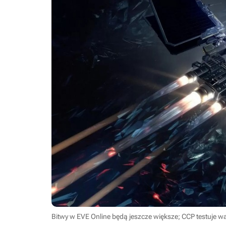
Bitwy w EVE Online będą jeszcze większe; CCP testuje w