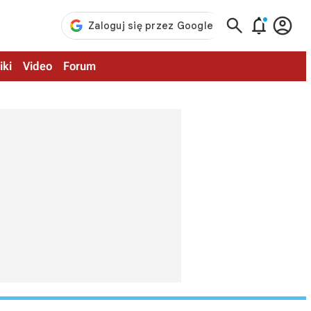



iki
Video
Forum