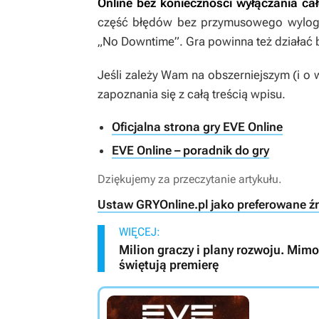
Online
bez konieczności wyłączania ca
część błędów bez przymusowego wylogo
„No Downtime”. Gra powinna też działać ba
Jeśli zależy Wam na obszerniejszym (i o 
zapoznania się z całą treścią wpisu.
Oficjalna strona gry EVE Online
EVE Online – poradnik do gry
Dziękujemy za przeczytanie artykułu.
Ustaw GRYOnline.pl jako preferowane ź
WIĘCEJ:
Milion graczy i plany rozwoju. Mimo
świętują premierę