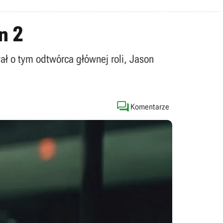
n 2
ł o tym odtwórca głównej roli, Jason

Komentarze