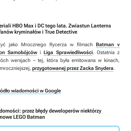
eriali HBO Max i DC tego lata. Zwiastun Lanterns
anów kryminałów i True Detective
czyć jako Mrocznego Rycerza w filmach
Batman v
ion Samobójców
i
Liga Sprawiedliwości
. Ostatnia z
óch wersjach – tej, która była emitowana w kinach,
mroczniejszej,
przygotowanej przez Zacka Snydera
.
ródło wiadomości w Google
iadomości: przez błędy deweloperów niektórzy
 i nowe LEGO Batman