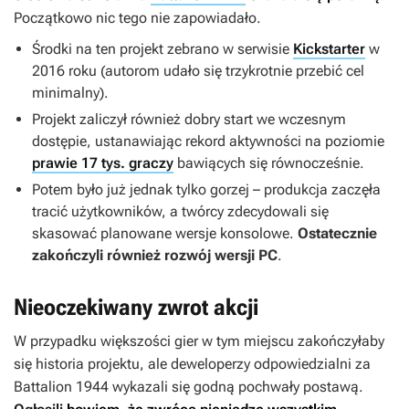
Początkowo nic tego nie zapowiadało.
Środki na ten projekt zebrano w serwisie
Kickstarter
w
2016 roku (autorom udało się trzykrotnie przebić cel
minimalny).
Projekt zaliczył również dobry start we wczesnym
dostępie, ustanawiając rekord aktywności na poziomie
prawie 17 tys. graczy
bawiących się równocześnie.
Potem było już jednak tylko gorzej – produkcja zaczęła
tracić użytkowników, a twórcy zdecydowali się
skasować planowane wersje konsolowe.
Ostatecznie
zakończyli również rozwój wersji PC
.
Nieoczekiwany zwrot akcji
W przypadku większości gier w tym miejscu zakończyłaby
się historia projektu, ale deweloperzy odpowiedzialni za
Battalion 1944
wykazali się godną pochwały postawą.