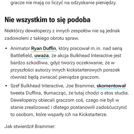
gracze nie mają co liczyć na odzyskanie pieniędzy.
Nie wszystkim to się podoba
Niektórzy deweloperzy z innych zespołów nie są jednak
zadowoleni z takiego obrotu spraw.
Animator
Ryan Duffin
, który pracował m.in. nad serią
Battlefield
,
uważa
, że akcja Bulkhead Interactive jest
bardzo szkodliwa, gdyż tworzy oczekiwanie, że w
przyszłości autorzy innych kickstarterowych porażek
również będą zwracać pieniądze graczom.
Szef Bulkhead Interactive, Joe Brammer,
skomentował
tweeta Duffina, tłumacząc, że tutaj chodzi o etos studia.
Deweloperzy obiecali graczom coś, czego nie byli w
stanie zrealizować i dlatego postanowili zadośćuczynić
to osobom, które wsparły ich na Kickstarterze.
Jak stwierdził Brammer: