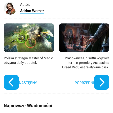
Autor:
Adrian Werner
Polska strategia Master of Magic
Pracownica Ubisoftu wyjawiła
otrzyma duży dodatek
termin premiery Assassin's
Creed Red; jest relatywnie bliski
NASTĘPNY
POPRZEDNI
Najnowsze Wiadomości