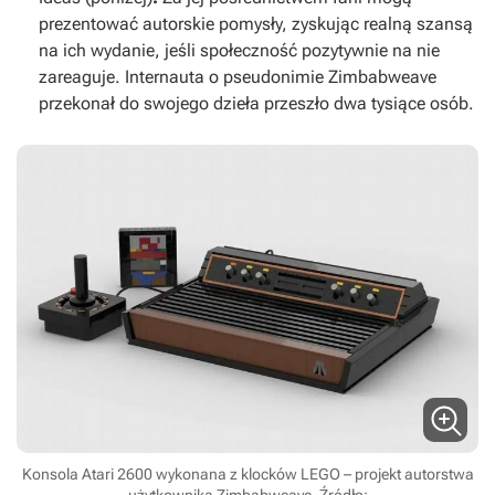
prezentować autorskie pomysły, zyskując realną szansą
na ich wydanie, jeśli społeczność pozytywnie na nie
zareaguje. Internauta o pseudonimie Zimbabweave
przekonał do swojego dzieła przeszło dwa tysiące osób.
Konsola Atari 2600 wykonana z klocków LEGO – projekt autorstwa
użytkownika Zimbabweave. Źródło: