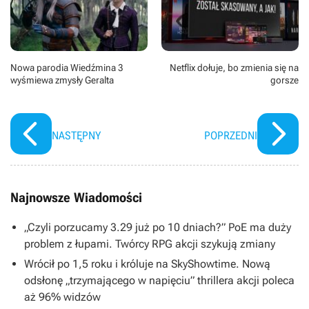
Nowa parodia Wiedźmina 3
Netflix dołuje, bo zmienia się na
wyśmiewa zmysły Geralta
gorsze
NASTĘPNY
POPRZEDNI
Najnowsze Wiadomości
„Czyli porzucamy 3.29 już po 10 dniach?” PoE ma duży
problem z łupami. Twórcy RPG akcji szykują zmiany
Wrócił po 1,5 roku i króluje na SkyShowtime. Nową
odsłonę „trzymającego w napięciu” thrillera akcji poleca
aż 96% widzów