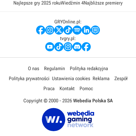
Najlepsze gry 2025 roku
Wiedźmin 4
Najbliższe premiery
GRYOnline.pl:
tvgry.pl:
O nas
Regulamin
Polityka redakcyjna
Polityka prywatności
Ustawienia cookies
Reklama
Zespół
Praca
Kontakt
Pomoc
Copyright © 2000 -
2026
Webedia Polska SA