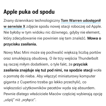
Apple puka od spodu
Znany dziennikarz technologiczny
Tom Warren udostępnił
w serwisie X
zdjęcie spodu nowej stacji roboczej od Apple.
Nie byłoby w tym widoku nic dziwnego, gdyby nie element,
który zdecydowanie nie powinien się tam znaleźć.
Mowa o
przycisku zasilania.
Nowy Mac Mini może się pochwalić większą liczbą portów
oraz smuklejszą obudową. O ile trzy wejścia Thunderbolt
są raczej miłym dodatkiem, o tyle fakt, że
przycisk
zasilania znajduje się tuż pod nimi, na spodzie stacji
woła
o pomstę do nieba. Aby włączyć miniaturowy komputer
giganta z Cupertino trzeba go lekko przechylić, co
większości użytkowników pecetów wyda się absurdem.
Pewnie dlatego właściciele Maców częściej wybierają opcję
„uśpij” niż „wyłącz”.