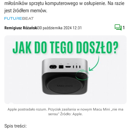
miłośników sprzętu komputerowego w osłupienie. Na razie
jest źródłem memów.

1
Remigiusz Różański
30 października 2024 12:31
Apple postradało rozum. Przycisk zasilania w nowym Macu Mini „nie ma
sensu”
Źródło: Apple
.
Spis treści: