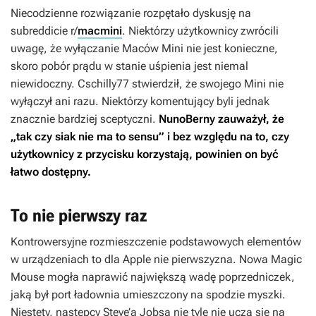
Niecodzienne rozwiązanie rozpętało dyskusję na
subreddicie r/
macmini
. Niektórzy użytkownicy zwrócili
uwagę, że wyłączanie Maców Mini nie jest konieczne,
skoro pobór prądu w stanie uśpienia jest niemal
niewidoczny. Cschilly77 stwierdził, że swojego Mini nie
wyłączył ani razu. Niektórzy komentujący byli jednak
znacznie bardziej sceptyczni.
NunoBerny zauważył, że
„tak czy siak nie ma to sensu” i bez względu na to, czy
użytkownicy z przycisku korzystają, powinien on być
łatwo dostępny.
To nie pierwszy raz
Kontrowersyjne rozmieszczenie podstawowych elementów
w urządzeniach to dla Apple nie pierwszyzna. Nowa Magic
Mouse mogła naprawić największą wadę poprzedniczek,
jaką był port ładownia umieszczony na spodzie myszki.
Niestety, następcy Steve’a Jobsa nie tyle nie uczą się na