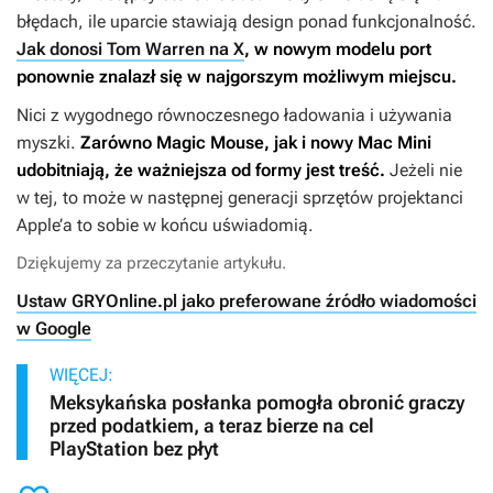
błędach, ile uparcie stawiają design ponad funkcjonalność.
Jak donosi Tom Warren na X
, w nowym modelu port
ponownie znalazł się w najgorszym możliwym miejscu.
Nici z wygodnego równoczesnego ładowania i używania
myszki.
Zarówno Magic Mouse, jak i nowy Mac Mini
udobitniają, że ważniejsza od formy jest treść.
Jeżeli nie
w tej, to może w następnej generacji sprzętów projektanci
Apple’a to sobie w końcu uświadomią.
Dziękujemy za przeczytanie artykułu.
Ustaw GRYOnline.pl jako preferowane źródło wiadomości
w Google
WIĘCEJ:
Meksykańska posłanka pomogła obronić graczy
przed podatkiem, a teraz bierze na cel
PlayStation bez płyt