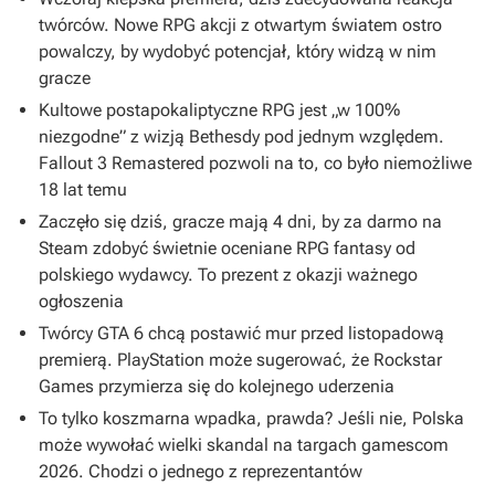
twórców. Nowe RPG akcji z otwartym światem ostro
powalczy, by wydobyć potencjał, który widzą w nim
gracze
Kultowe postapokaliptyczne RPG jest „w 100%
niezgodne” z wizją Bethesdy pod jednym względem.
Fallout 3 Remastered pozwoli na to, co było niemożliwe
18 lat temu
Zaczęło się dziś, gracze mają 4 dni, by za darmo na
Steam zdobyć świetnie oceniane RPG fantasy od
polskiego wydawcy. To prezent z okazji ważnego
ogłoszenia
Twórcy GTA 6 chcą postawić mur przed listopadową
premierą. PlayStation może sugerować, że Rockstar
Games przymierza się do kolejnego uderzenia
To tylko koszmarna wpadka, prawda? Jeśli nie, Polska
może wywołać wielki skandal na targach gamescom
2026. Chodzi o jednego z reprezentantów