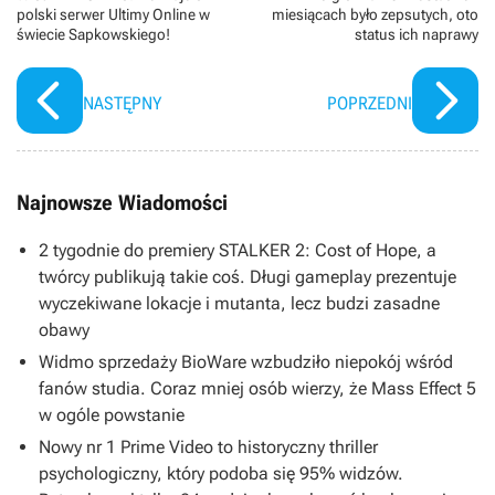
polski serwer Ultimy Online w
miesiącach było zepsutych, oto
świecie Sapkowskiego!
status ich naprawy
NASTĘPNY
POPRZEDNI
Najnowsze Wiadomości
2 tygodnie do premiery STALKER 2: Cost of Hope, a
twórcy publikują takie coś. Długi gameplay prezentuje
wyczekiwane lokacje i mutanta, lecz budzi zasadne
obawy
Widmo sprzedaży BioWare wzbudziło niepokój wśród
fanów studia. Coraz mniej osób wierzy, że Mass Effect 5
w ogóle powstanie
Nowy nr 1 Prime Video to historyczny thriller
psychologiczny, który podoba się 95% widzów.