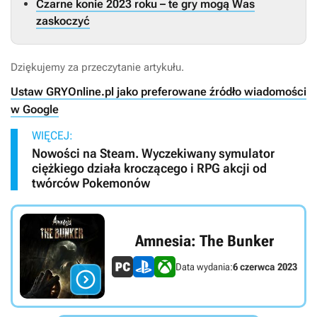
Czarne konie 2023 roku – te gry mogą Was
zaskoczyć
Dziękujemy za przeczytanie artykułu.
Ustaw GRYOnline.pl jako preferowane źródło wiadomości
w Google
WIĘCEJ:
Nowości na Steam. Wyczekiwany symulator
ciężkiego działa kroczącego i RPG akcji od
twórców Pokemonów
Amnesia: The Bunker
Data wydania:
6 czerwca 2023
