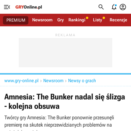




Newsroom
Gry
Rankingi
Listy
Recenzje
PREMIUM
www.gry-online.pl
Newsroom
Newsy o grach


Amnesia: The Bunker nadal się ślizga
- kolejna obsuwa
Twórcy gry Amnesia: The Bunker ponownie przesunęli
premierę na skutek nieprzewidzianych problemów na