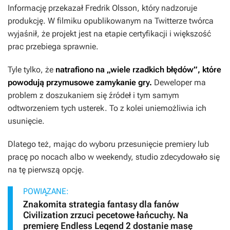
Informację przekazał Fredrik Olsson, który nadzoruje
produkcję. W filmiku opublikowanym na Twitterze twórca
wyjaśnił, że projekt jest na etapie certyfikacji i większość
prac przebiega sprawnie.
Tyle tylko, że
natrafiono na
„wiele rzadkich błędów”, które
powodują przymusowe zamykanie gry.
Deweloper ma
problem z doszukaniem się źródeł i tym samym
odtworzeniem tych usterek. To z kolei uniemożliwia ich
usunięcie.
Dlatego też, mając do wyboru przesunięcie premiery lub
pracę po nocach albo w weekendy, studio zdecydowało się
na tę pierwszą opcję.
POWIĄZANE:
Znakomita strategia fantasy dla fanów
Civilization zrzuci pecetowe łańcuchy. Na
premierę Endless Legend 2 dostanie masę