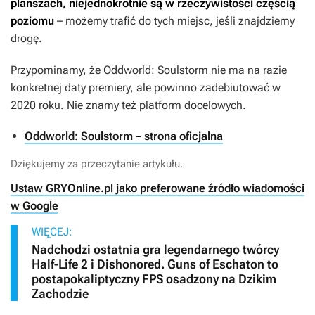
planszach, niejednokrotnie są w rzeczywistości częścią
poziomu
– możemy trafić do tych miejsc, jeśli znajdziemy
drogę.
Przypominamy, że
Oddworld: Soulstorm
nie ma na razie
konkretnej daty premiery, ale powinno zadebiutować w
2020 roku. Nie znamy też platform docelowych.
Oddworld: Soulstorm – strona oficjalna
Dziękujemy za przeczytanie artykułu.
Ustaw GRYOnline.pl jako preferowane źródło wiadomości
w Google
WIĘCEJ:
Nadchodzi ostatnia gra legendarnego twórcy
Half-Life 2 i Dishonored. Guns of Eschaton to
postapokaliptyczny FPS osadzony na Dzikim
Zachodzie