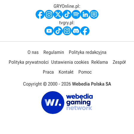
GRYOnline.pl:
tvgry.pl:
O nas
Regulamin
Polityka redakcyjna
Polityka prywatności
Ustawienia cookies
Reklama
Zespół
Praca
Kontakt
Pomoc
Copyright © 2000 -
2026
Webedia Polska SA