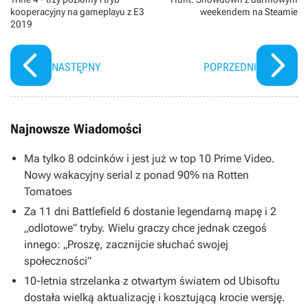
kooperacyjny na gameplayu z E3
weekendem na Steamie
2019
NASTĘPNY
POPRZEDNI
Najnowsze Wiadomości
Ma tylko 8 odcinków i jest już w top 10 Prime Video.
Nowy wakacyjny serial z ponad 90% na Rotten
Tomatoes
Za 11 dni Battlefield 6 dostanie legendarną mapę i 2
„odlotowe” tryby. Wielu graczy chce jednak czegoś
innego: „Proszę, zacznijcie słuchać swojej
społeczności”
10-letnia strzelanka z otwartym światem od Ubisoftu
dostała wielką aktualizację i kosztującą krocie wersję.