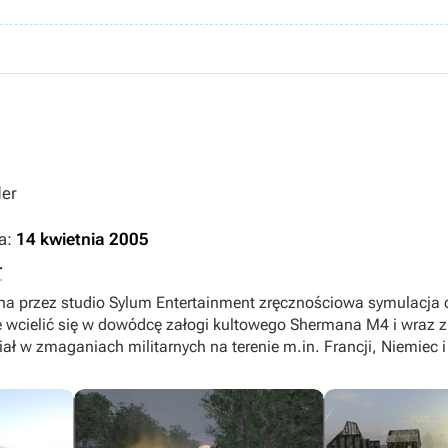
er
a:
14 kwietnia 2005
r
na przez studio Sylum Entertainment zręcznościowa symulacja c
 wcielić się w dowódcę załogi kultowego Shermana M4 i wraz 
ał w zmaganiach militarnych na terenie m.in. Francji, Niemiec 