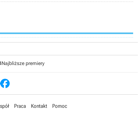
4
Najbliższe premiery
spół
Praca
Kontakt
Pomoc