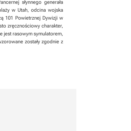
ancernej słynnego generała
plaży w Utah, odcina wojska
zą 101 Powietrznej Dywizji w
to zręcznościowy charakter,
ie jest rasowym symulatorem,
dwzorowane zostały zgodnie z