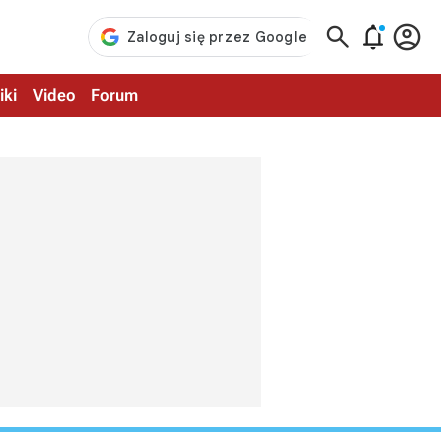



iki
Video
Forum