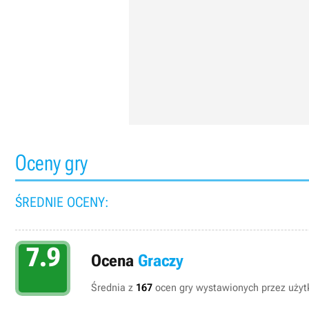
Oceny gry
ŚREDNIE OCENY:
7.9
Ocena
Graczy
Średnia z
167
ocen gry wystawionych przez użytk