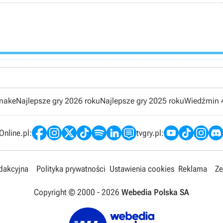
emake
Najlepsze gry 2026 roku
Najlepsze gry 2025 roku
Wiedźmin 
nline.pl:
tvgry.pl:
edakcyjna
Polityka prywatności
Ustawienia cookies
Reklama
Ze
Copyright © 2000 -
2026
Webedia Polska SA