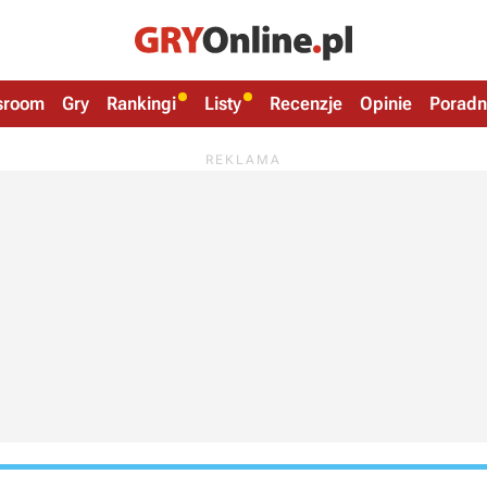
sroom
Gry
Rankingi
Listy
Recenzje
Opinie
Poradn