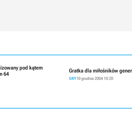
izowany pod kątem
Gratka dla miłośników gene
n 64
GRY
10 grudnia 2004 10:20