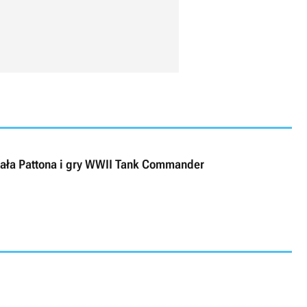
rała Pattona i gry WWII Tank Commander