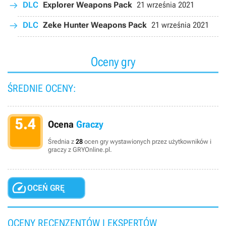
DLC
Explorer Weapons Pack
21 września 2021
DLC
Zeke Hunter Weapons Pack
21 września 2021
Oceny gry
ŚREDNIE OCENY:
5.4
Ocena
Graczy
Średnia z
28
ocen gry wystawionych przez użytkowników i
graczy z GRYOnline.pl.

OCEŃ GRĘ
OCENY RECENZENTÓW I EKSPERTÓW