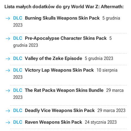
Lista małych dodatków do gry World War Z: Aftermath:
DLC
Burning Skulls Weapons Skin Pack
5 grudnia
2023
DLC
Pre-Apocalypse Character Skins Pack
5
grudnia 2023
DLC
Valley of the Zeke Episode
5 grudnia 2023
DLC
Victory Lap Weapons Skin Pack
10 sierpnia
2023
DLC
The Rat Packs Weapon Skins Bundle
29 marca
2023
DLC
Deadly Vice Weapons Skin Pack
29 marca 2023
DLC
Raven Weapons Skin Pack
24 stycznia 2023