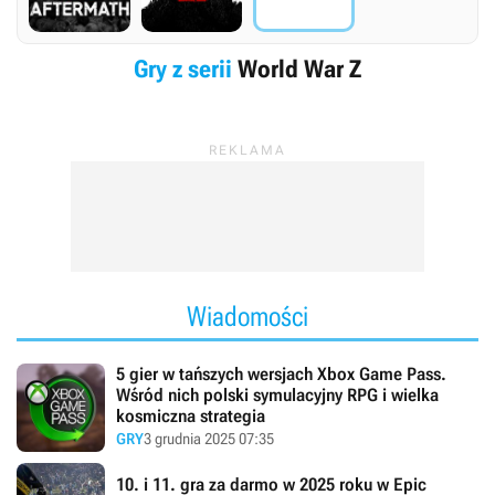
Gry z serii
World War Z
Wiadomości
5 gier w tańszych wersjach Xbox Game Pass.
Wśród nich polski symulacyjny RPG i wielka
kosmiczna strategia
GRY
3 grudnia 2025 07:35
10. i 11. gra za darmo w 2025 roku w Epic