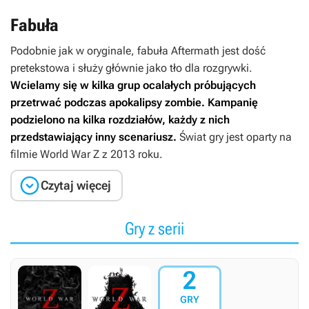
Fabuła
Podobnie jak w oryginale, fabuła
Aftermath
jest dość
pretekstowa i służy głównie jako tło dla rozgrywki.
Wcielamy się w kilka grup ocalałych próbujących
przetrwać podczas apokalipsy zombie. Kampanię
podzielono na kilka rozdziałów, każdy z nich
przedstawiający inny scenariusz.
Świat gry jest oparty na
filmie
World War Z
z 2013 roku.

Czytaj więcej
Gry z serii
2
GRY