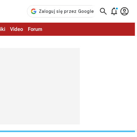



iki
Video
Forum