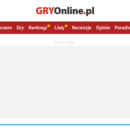
sroom
Gry
Rankingi
Listy
Recenzje
Opinie
Poradn