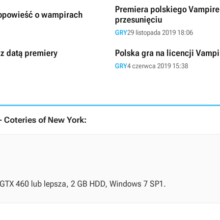
Premiera polskiego Vampire:
 opowieść o wampirach
przesunięciu
GRY
29 listopada 2019 18:06
 z datą premiery
Polska gra na licencji Vam
GRY
4 czerwca 2019 15:38
Coteries of New York:
e GTX 460 lub lepsza, 2 GB HDD, Windows 7 SP1.