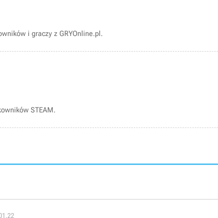
wników i graczy z GRYOnline.pl.
tkowników STEAM.
01.22