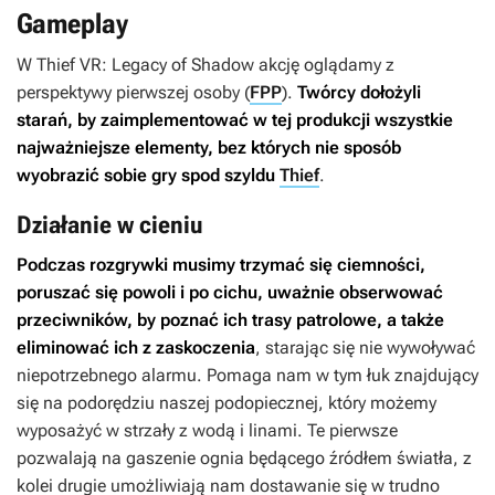
Gameplay
W
Thief VR: Legacy of Shadow
akcję oglądamy z
perspektywy pierwszej osoby (
FPP
).
Twórcy dołożyli
starań, by zaimplementować w tej produkcji wszystkie
najważniejsze elementy, bez których nie sposób
wyobrazić sobie gry spod szyldu
Thief
.
Działanie w cieniu
Podczas rozgrywki musimy trzymać się ciemności,
poruszać się powoli i po cichu, uważnie obserwować
przeciwników, by poznać ich trasy patrolowe, a także
eliminować ich z zaskoczenia
, starając się nie wywoływać
niepotrzebnego alarmu. Pomaga nam w tym łuk znajdujący
się na podorędziu naszej podopiecznej, który możemy
wyposażyć w strzały z wodą i linami. Te pierwsze
pozwalają na gaszenie ognia będącego źródłem światła, z
kolei drugie umożliwiają nam dostawanie się w trudno