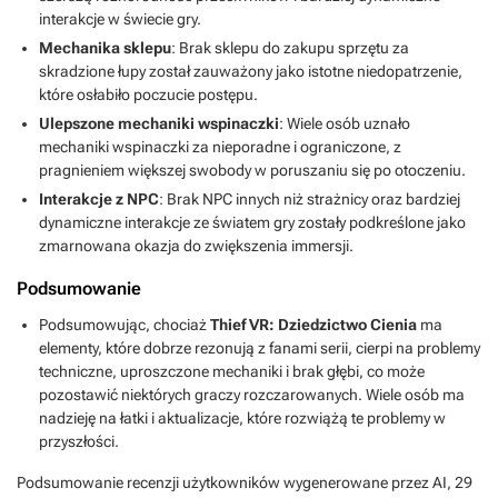
interakcje w świecie gry.
Mechanika sklepu
: Brak sklepu do zakupu sprzętu za
skradzione łupy został zauważony jako istotne niedopatrzenie,
które osłabiło poczucie postępu.
Ulepszone mechaniki wspinaczki
: Wiele osób uznało
mechaniki wspinaczki za nieporadne i ograniczone, z
pragnieniem większej swobody w poruszaniu się po otoczeniu.
Interakcje z NPC
: Brak NPC innych niż strażnicy oraz bardziej
dynamiczne interakcje ze światem gry zostały podkreślone jako
zmarnowana okazja do zwiększenia immersji.
Podsumowanie
Podsumowując, chociaż
Thief VR: Dziedzictwo Cienia
ma
elementy, które dobrze rezonują z fanami serii, cierpi na problemy
techniczne, uproszczone mechaniki i brak głębi, co może
pozostawić niektórych graczy rozczarowanych. Wiele osób ma
nadzieję na łatki i aktualizacje, które rozwiążą te problemy w
przyszłości.
Podsumowanie recenzji użytkowników wygenerowane przez AI,
29