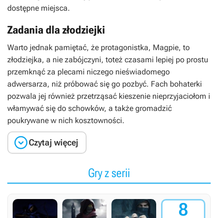
dostępne miejsca.
Zadania dla złodziejki
Warto jednak pamiętać, że protagonistka, Magpie, to
złodziejka, a nie zabójczyni, toteż czasami lepiej po prostu
przemknąć za plecami niczego nieświadomego
adwersarza, niż próbować się go pozbyć. Fach bohaterki
pozwala jej również przetrząsać kieszenie nieprzyjaciołom i
włamywać się do schowków, a także gromadzić
poukrywane w nich kosztowności.

Czytaj więcej
Gry z serii
8