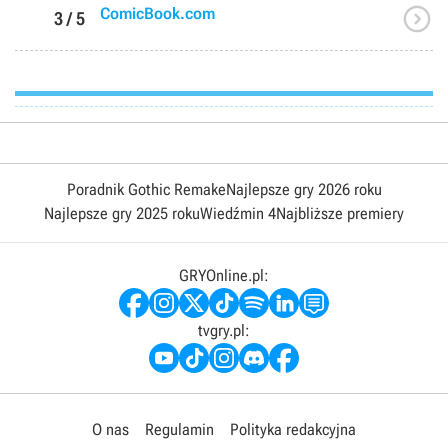

ComicBook.com
3 / 5
Poradnik Gothic Remake
Najlepsze gry 2026 roku
Najlepsze gry 2025 roku
Wiedźmin 4
Najbliższe premiery
GRYOnline.pl:
tvgry.pl:
O nas
Regulamin
Polityka redakcyjna