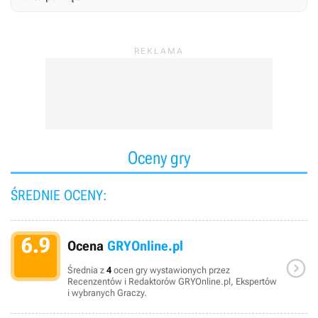
Oceny gry
ŚREDNIE OCENY:
6.9
Ocena
GRYOnline.pl

Średnia z
4
ocen gry wystawionych przez
Recenzentów i Redaktorów GRYOnline.pl, Ekspertów
i wybranych Graczy.