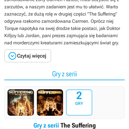
zarzutów, a naszym zadaniem jest mu to ułatwić. Warto
zaznaczyć, że dużą rolę w drugiej części "The Suffering"
odgrywa rzekomo zamordowana Carmen. Oprócz niej
Torque napotyka na swej drodze takie postaci, jak Doktor
Killjoy lub Jordan, pani prezes zajmująca się badaniami
nad morderczymi kreaturami zamieszkującymi świat gry.

Czytaj więcej
Gry z serii
2
GRY
Gry z serii
The Suffering