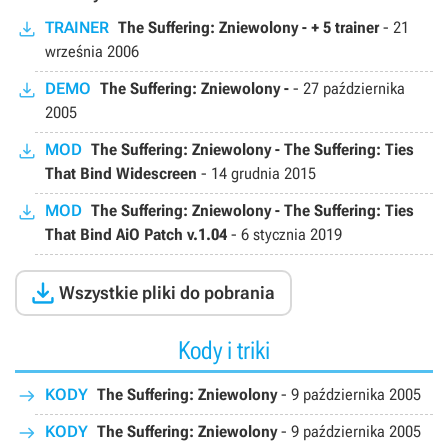
TRAINER
The Suffering: Zniewolony - + 5 trainer
-
21
września 2006
DEMO
The Suffering: Zniewolony -
-
27 października
2005
MOD
The Suffering: Zniewolony - The Suffering: Ties
That Bind Widescreen
-
14 grudnia 2015
MOD
The Suffering: Zniewolony - The Suffering: Ties
That Bind AiO Patch v.1.04
-
6 stycznia 2019

Wszystkie pliki do pobrania
Kody i triki
KODY
The Suffering: Zniewolony
-
9 października 2005
KODY
The Suffering: Zniewolony
-
9 października 2005