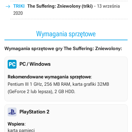
TRIKI
The Suffering: Zniewolony (triki)
-
13 września
2020
Wymagania sprzętowe
Wymagania sprzętowe gry The Suffering: Zniewolony:
PC / Windows
Rekomendowane wymagania sprzętowe
:
Pentium III 1 GHz, 256 MB RAM, karta grafiki 32MB
(GeForce 2 lub lepsza), 2 GB HDD.
PlayStation 2
Wspiera
:
karta pamięci