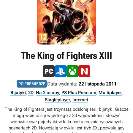
The King of Fighters XIII
Data wydania:
22 listopada 2011
PO PREMIERZE
Bijatyki
,
2D
,
Na 2 osoby
,
PS Plus Premium
,
Multiplayer
,
Singleplayer
,
Internet
The King of Fighters jest trzynastą odsłoną serii bijatyk. Gracze
mogą wcielić się w jednego z 30 wojowników i stoczyć
widowiskowe pojedynki w kilkunastu ręcznie rysowanych
sceneriach 2D. Nowością w cyklu jest tryb EX, pozwalający