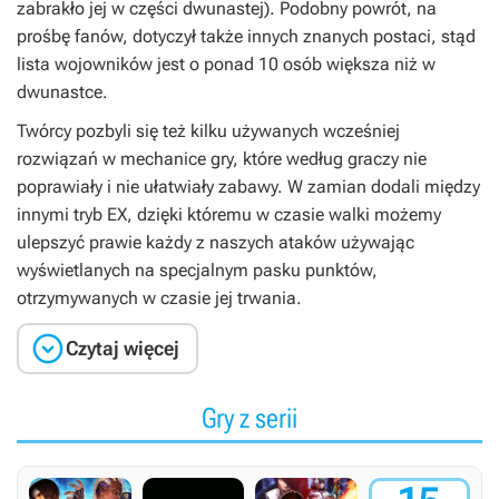
zabrakło jej w części dwunastej). Podobny powrót, na
prośbę fanów, dotyczył także innych znanych postaci, stąd
lista wojowników jest o ponad 10 osób większa niż w
dwunastce.
Twórcy pozbyli się też kilku używanych wcześniej
rozwiązań w mechanice gry, które według graczy nie
poprawiały i nie ułatwiały zabawy. W zamian dodali między
innymi tryb EX, dzięki któremu w czasie walki możemy
ulepszyć prawie każdy z naszych ataków używając
wyświetlanych na specjalnym pasku punktów,
otrzymywanych w czasie jej trwania.

Czytaj więcej
Gry z serii