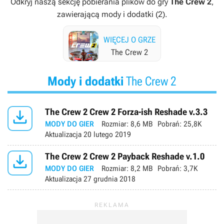
Odkryj naszą sekcję pobierania plików do gry
The Crew 2
,
zawierającą mody i dodatki (2).
WIĘCEJ O GRZE
The Crew 2
Mody i dodatki
The Crew 2

The Crew 2 Crew 2 Forza-ish Reshade v.3.3
MODY DO GIER
Rozmiar:
8,6 MB
Pobrań:
25,8K
Aktualizacja
20 lutego 2019

The Crew 2 Crew 2 Payback Reshade v.1.0
MODY DO GIER
Rozmiar:
8,2 MB
Pobrań:
3,7K
Aktualizacja
27 grudnia 2018