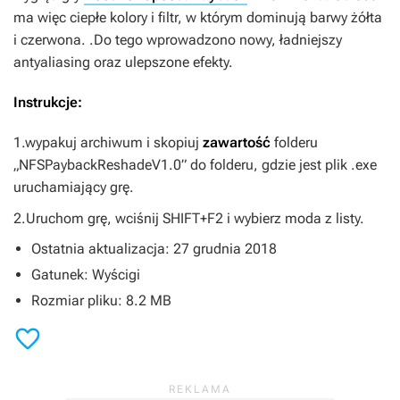
ma więc ciepłe kolory i filtr, w którym dominują barwy żółta
i czerwona. .Do tego wprowadzono nowy, ładniejszy
antyaliasing oraz ulepszone efekty.
Instrukcje:
1.wypakuj archiwum i skopiuj
zawartość
folderu
„NFSPaybackReshadeV1.0” do folderu, gdzie jest plik .exe
uruchamiający grę.
2.Uruchom grę, wciśnij SHIFT+F2 i wybierz moda z listy.
Ostatnia aktualizacja: 27 grudnia 2018
Gatunek: Wyścigi
Rozmiar pliku: 8.2 MB
