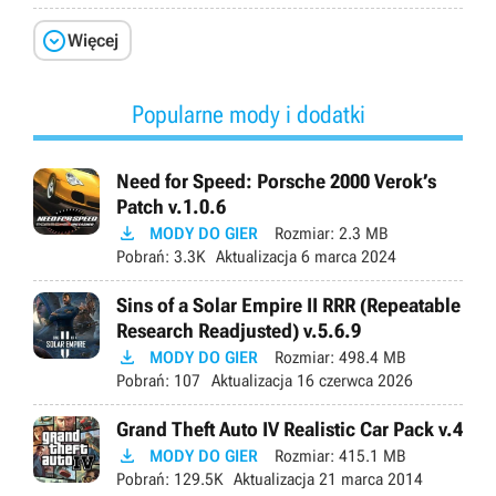

Więcej
Popularne mody i dodatki
Need for Speed: Porsche 2000 Verok’s
Patch v.1.0.6

MODY DO GIER
Rozmiar:
2.3 MB
Pobrań:
3.3K
Aktualizacja
6 marca 2024
Sins of a Solar Empire II RRR (Repeatable
Research Readjusted) v.5.6.9

MODY DO GIER
Rozmiar:
498.4 MB
Pobrań:
107
Aktualizacja
16 czerwca 2026
Grand Theft Auto IV Realistic Car Pack v.4

MODY DO GIER
Rozmiar:
415.1 MB
Pobrań:
129.5K
Aktualizacja
21 marca 2014