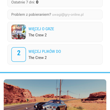
0
Ostatnie 7 dni:
Problem z pobieraniem?
uwagi@gry-online.pl
WIĘCEJ O GRZE
The Crew 2
2
WIĘCEJ PLIKÓW DO
The Crew 2