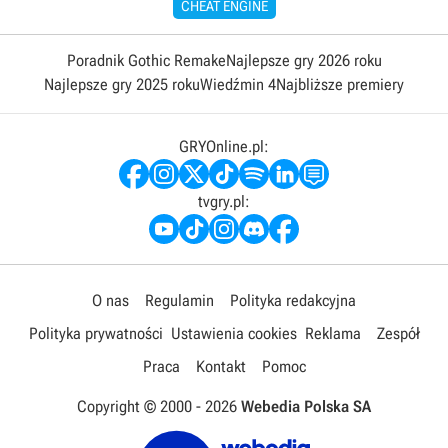
CHEAT ENGINE
Poradnik Gothic Remake
Najlepsze gry 2026 roku
Najlepsze gry 2025 roku
Wiedźmin 4
Najbliższe premiery
GRYOnline.pl:
tvgry.pl:
O nas
Regulamin
Polityka redakcyjna
Polityka prywatności
Ustawienia cookies
Reklama
Zespół
Praca
Kontakt
Pomoc
Copyright © 2000 -
2026
Webedia Polska SA