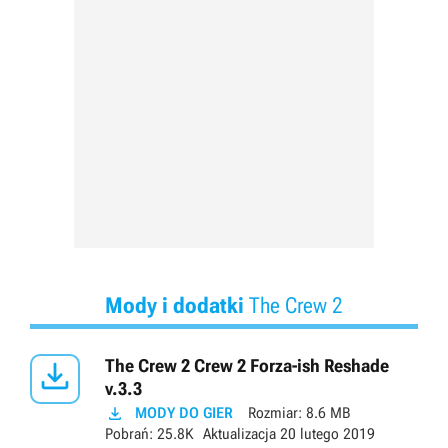
Mody i dodatki
The Crew 2

The Crew 2 Crew 2 Forza-ish Reshade
v.3.3

MODY DO GIER
Rozmiar:
8.6 MB
Pobrań:
25.8K
Aktualizacja
20 lutego 2019