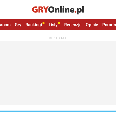
sroom
Gry
Rankingi
Listy
Recenzje
Opinie
Poradn