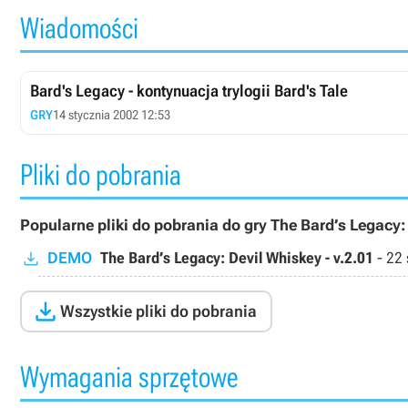
Wiadomości
Bard's Legacy - kontynuacja trylogii Bard's Tale
GRY
14 stycznia 2002 12:53
Pliki do pobrania
Popularne pliki do pobrania do gry The Bard’s Legacy:
DEMO
The Bard’s Legacy: Devil Whiskey - v.2.01
-
22 

Wszystkie pliki do pobrania
Wymagania sprzętowe