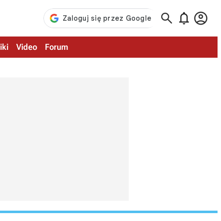



iki
Video
Forum