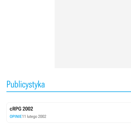
Publicystyka
cRPG 2002
OPINIE
11 lutego 2002