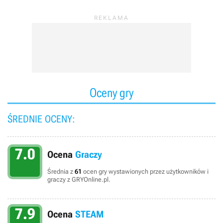
Oceny gry
ŚREDNIE OCENY:
7.0
Ocena
Graczy
Średnia z
61
ocen gry wystawionych przez użytkowników i
graczy z GRYOnline.pl.
7.9
Ocena
STEAM