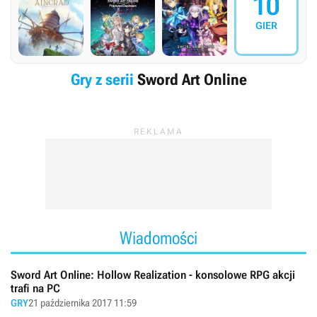
10
GIER
Gry z serii
Sword Art Online
Wiadomości
Sword Art Online: Hollow Realization - konsolowe RPG akcji
trafi na PC
GRY
21 października 2017 11:59