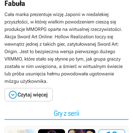
Fabuła
Cała marka prezentuje wizję Japonii w niedalekiej
przyszłości, w której wielkim powodzeniem cieszą się
produkcje MMORPG oparte na wirtualnej rzeczywistości.
Akcja
Sword Art Online: Hollow Realization
toczy się
wewnątrz jednej z takich gier, zatytułowanej
Sword Art:
Origin
. Jest to bezpieczna wersja pierwszego dużego
VRMMO, które stało się słynne po tym, jak grupa graczy
została w nim uwięziona, a śmierć w wirtualnym świecie
lub próba usunięcia hełmu powodowała ugotowanie
mózgu użytkownika.

Czytaj więcej
Gry z serii