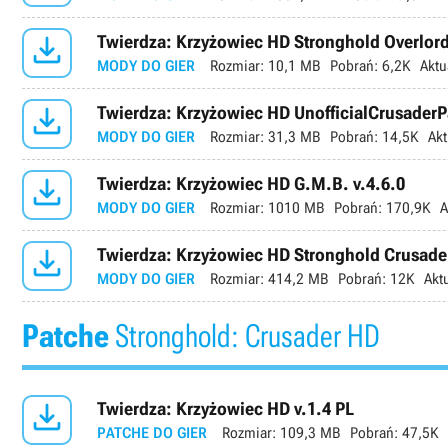

Twierdza: Krzyżowiec HD Stronghold Overlord
MODY DO GIER
Rozmiar:
10,1 MB
Pobrań:
6,2K
Aktu

Twierdza: Krzyżowiec HD UnofficialCrusaderP
MODY DO GIER
Rozmiar:
31,3 MB
Pobrań:
14,5K
Akt

Twierdza: Krzyżowiec HD G.M.B. v.4.6.0
MODY DO GIER
Rozmiar:
1010 MB
Pobrań:
170,9K
A

Twierdza: Krzyżowiec HD Stronghold Crusad
MODY DO GIER
Rozmiar:
414,2 MB
Pobrań:
12K
Akt
Patche
Stronghold: Crusader HD

Twierdza: Krzyżowiec HD v.1.4 PL
PATCHE DO GIER
Rozmiar:
109,3 MB
Pobrań:
47,5K