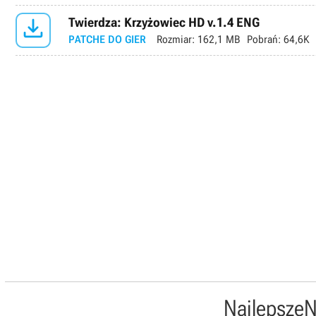

Twierdza: Krzyżowiec HD v.1.4 ENG
PATCHE DO GIER
Rozmiar:
162,1 MB
Pobrań:
64,6K
Najlepsze
N