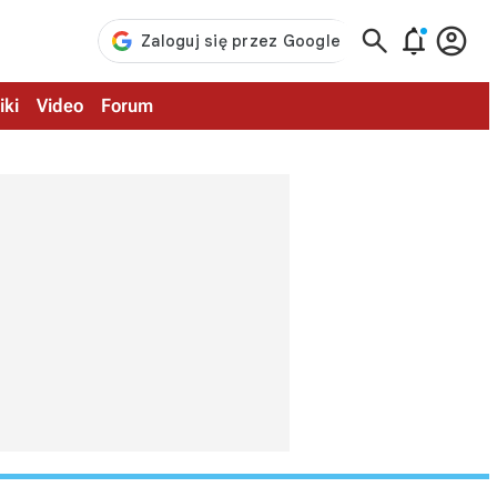



iki
Video
Forum