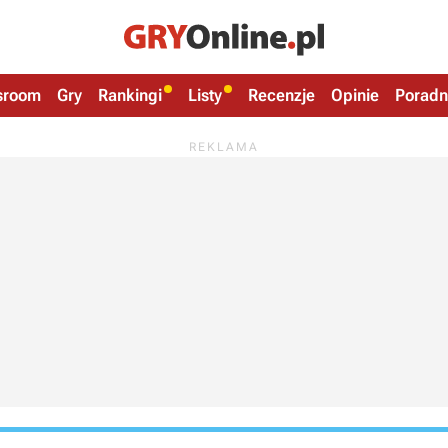
sroom
Gry
Rankingi
Listy
Recenzje
Opinie
Poradn