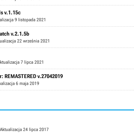
s v.1.15c
alizacja
9 listopada 2021
atch v.2.1.5b
ualizacja
22 września 2021
ktualizacja
7 lipca 2021
er: REMASTERED v.27042019
ualizacja
6 maja 2019
Aktualizacja
24 lipca 2017