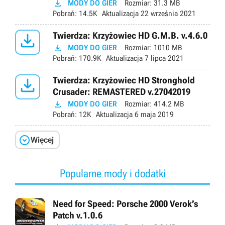

MODY DO GIER
Rozmiar:
31.3 MB
Pobrań:
14.5K
Aktualizacja
22 września 2021

Twierdza: Krzyżowiec HD G.M.B. v.4.6.0

MODY DO GIER
Rozmiar:
1010 MB
Pobrań:
170.9K
Aktualizacja
7 lipca 2021

Twierdza: Krzyżowiec HD Stronghold
Crusader: REMASTERED v.27042019

MODY DO GIER
Rozmiar:
414.2 MB
Pobrań:
12K
Aktualizacja
6 maja 2019

Więcej
Popularne mody i dodatki
Need for Speed: Porsche 2000 Verok’s
Patch v.1.0.6