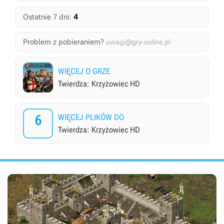
4
Ostatnie 7 dni:
Problem z pobieraniem?
uwagi@gry-online.pl
WIĘCEJ O GRZE
Twierdza: Krzyżowiec HD
6
WIĘCEJ PLIKÓW DO
Twierdza: Krzyżowiec HD