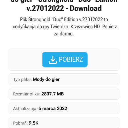
v.27012022 - Download
Plik Stronghold "Duc" Edition v.27012022 to
modyfikacja do gry Twierdza: Krzyżowiec HD. Pobierz
za darmo.

POBIERZ
Mody do gier
Typ pliku:
2807.7 MB
Rozmiar pliku:
5 marca 2022
Aktualizacja:
9.5K
Pobrań: