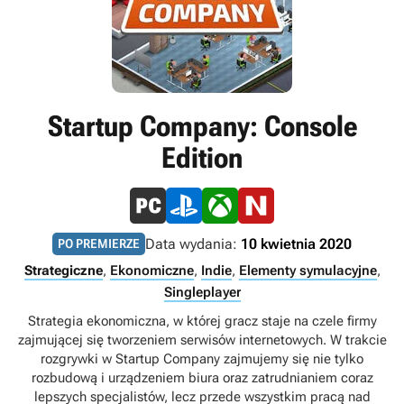
Startup Company: Console
Edition
Data wydania:
10 kwietnia 2020
PO PREMIERZE
Strategiczne
,
Ekonomiczne
,
Indie
,
Elementy symulacyjne
,
Singleplayer
Strategia ekonomiczna, w której gracz staje na czele firmy
zajmującej się tworzeniem serwisów internetowych. W trakcie
rozgrywki w Startup Company zajmujemy się nie tylko
rozbudową i urządzeniem biura oraz zatrudnianiem coraz
lepszych specjalistów, lecz przede wszystkim pracą nad