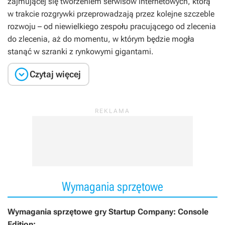
zajmującej się tworzeniem serwisów internetowych, którą
w trakcie rozgrywki przeprowadzają przez kolejne szczeble
rozwoju – od niewielkiego zespołu pracującego od zlecenia
do zlecenia, aż do momentu, w którym będzie mogła
stanąć w szranki z rynkowymi gigantami.

Czytaj więcej
Wymagania sprzętowe
Wymagania sprzętowe gry Startup Company: Console
Edition: