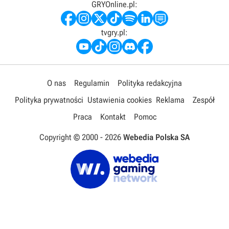
GRYOnline.pl:
tvgry.pl:
O nas
Regulamin
Polityka redakcyjna
Polityka prywatności
Ustawienia cookies
Reklama
Zespół
Praca
Kontakt
Pomoc
Copyright © 2000 -
2026
Webedia Polska SA