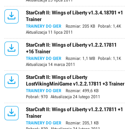
Aktualizacja
25 lipca 2011

StarCraft II: Wings of Liberty v1.3.4.18701 +1
Trainer
TRAINERY DO GIER
Rozmiar:
205 KB
Pobrań:
1,4K
Aktualizacja
11 lipca 2011

StarCraft II: Wings of Liberty v1.2.2.17811
+16 Trainer
TRAINERY DO GIER
Rozmiar:
1,1 MB
Pobrań:
1,1K
Aktualizacja
14 marca 2011

StarCraft II: Wings of Liberty
LostVikingMiniGame v1.2.2.17811 +3 Trainer
TRAINERY DO GIER
Rozmiar:
499,6 KB
Pobrań:
970
Aktualizacja
24 lutego 2011

StarCraft II: Wings of Liberty v1.2.2.17811 +1
Trainer
TRAINERY DO GIER
Rozmiar:
205,1 KB