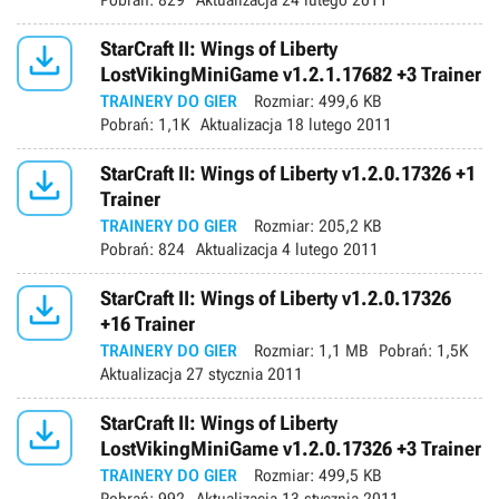
Pobrań:
829
Aktualizacja
24 lutego 2011

StarCraft II: Wings of Liberty
LostVikingMiniGame v1.2.1.17682 +3 Trainer
TRAINERY DO GIER
Rozmiar:
499,6 KB
Pobrań:
1,1K
Aktualizacja
18 lutego 2011

StarCraft II: Wings of Liberty v1.2.0.17326 +1
Trainer
TRAINERY DO GIER
Rozmiar:
205,2 KB
Pobrań:
824
Aktualizacja
4 lutego 2011

StarCraft II: Wings of Liberty v1.2.0.17326
+16 Trainer
TRAINERY DO GIER
Rozmiar:
1,1 MB
Pobrań:
1,5K
Aktualizacja
27 stycznia 2011

StarCraft II: Wings of Liberty
LostVikingMiniGame v1.2.0.17326 +3 Trainer
TRAINERY DO GIER
Rozmiar:
499,5 KB