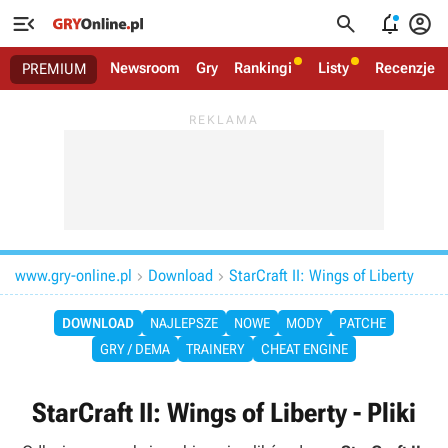




Newsroom
Gry
Rankingi
Listy
Recenzje
PREMIUM
www.gry-online.pl
Download
StarCraft II: Wings of Liberty


DOWNLOAD
NAJLEPSZE
NOWE
MODY
PATCHE
GRY / DEMA
TRAINERY
CHEAT ENGINE
StarCraft II: Wings of Liberty - Pliki