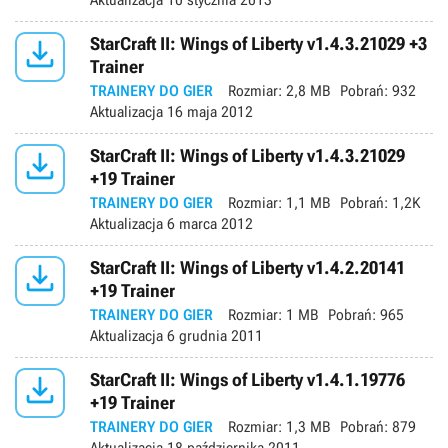
Aktualizacja
10 stycznia 2013

StarCraft II: Wings of Liberty v1.4.3.21029 +3
Trainer
TRAINERY DO GIER
Rozmiar:
2,8 MB
Pobrań:
932
Aktualizacja
16 maja 2012

StarCraft II: Wings of Liberty v1.4.3.21029
+19 Trainer
TRAINERY DO GIER
Rozmiar:
1,1 MB
Pobrań:
1,2K
Aktualizacja
6 marca 2012

StarCraft II: Wings of Liberty v1.4.2.20141
+19 Trainer
TRAINERY DO GIER
Rozmiar:
1 MB
Pobrań:
965
Aktualizacja
6 grudnia 2011

StarCraft II: Wings of Liberty v1.4.1.19776
+19 Trainer
TRAINERY DO GIER
Rozmiar:
1,3 MB
Pobrań:
879