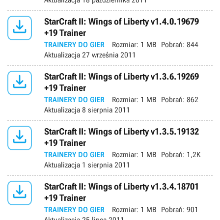
Aktualizacja
18 października 2011

StarCraft II: Wings of Liberty v1.4.0.19679
+19 Trainer
TRAINERY DO GIER
Rozmiar:
1 MB
Pobrań:
844
Aktualizacja
27 września 2011

StarCraft II: Wings of Liberty v1.3.6.19269
+19 Trainer
TRAINERY DO GIER
Rozmiar:
1 MB
Pobrań:
862
Aktualizacja
8 sierpnia 2011

StarCraft II: Wings of Liberty v1.3.5.19132
+19 Trainer
TRAINERY DO GIER
Rozmiar:
1 MB
Pobrań:
1,2K
Aktualizacja
1 sierpnia 2011

StarCraft II: Wings of Liberty v1.3.4.18701
+19 Trainer
TRAINERY DO GIER
Rozmiar:
1 MB
Pobrań:
901