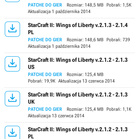
PATCHE DO GIER
Rozmiar:
148,5 MB
Pobrań:
1,5K
Aktualizacja
1 października 2014

StarCraft II: Wings of Liberty v.2.1.3 - 2.1.4
PL
PATCHE DO GIER
Rozmiar:
148,6 MB
Pobrań:
739
Aktualizacja
1 października 2014

StarCraft II: Wings of Liberty v.2.1.2 - 2.1.3
US
PATCHE DO GIER
Rozmiar:
125,4 MB
Pobrań:
19,9K
Aktualizacja
13 czerwca 2014

StarCraft II: Wings of Liberty v.2.1.2 - 2.1.3
UK
PATCHE DO GIER
Rozmiar:
125,4 MB
Pobrań:
1,1K
Aktualizacja
13 czerwca 2014

StarCraft II: Wings of Liberty v.2.1.2 - 2.1.3
PL