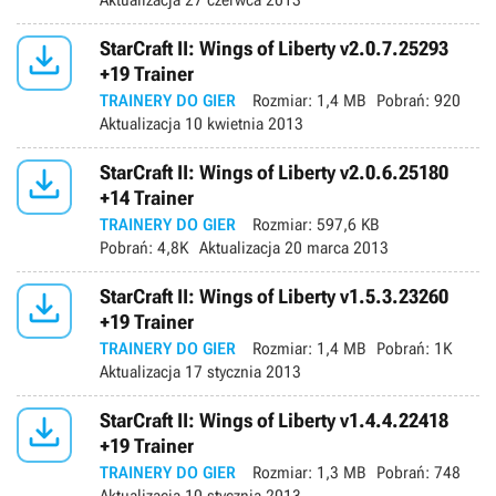
Aktualizacja
27 czerwca 2013

StarCraft II: Wings of Liberty v2.0.7.25293
+19 Trainer
TRAINERY DO GIER
Rozmiar:
1,4 MB
Pobrań:
920
Aktualizacja
10 kwietnia 2013

StarCraft II: Wings of Liberty v2.0.6.25180
+14 Trainer
TRAINERY DO GIER
Rozmiar:
597,6 KB
Pobrań:
4,8K
Aktualizacja
20 marca 2013

StarCraft II: Wings of Liberty v1.5.3.23260
+19 Trainer
TRAINERY DO GIER
Rozmiar:
1,4 MB
Pobrań:
1K
Aktualizacja
17 stycznia 2013

StarCraft II: Wings of Liberty v1.4.4.22418
+19 Trainer
TRAINERY DO GIER
Rozmiar:
1,3 MB
Pobrań:
748