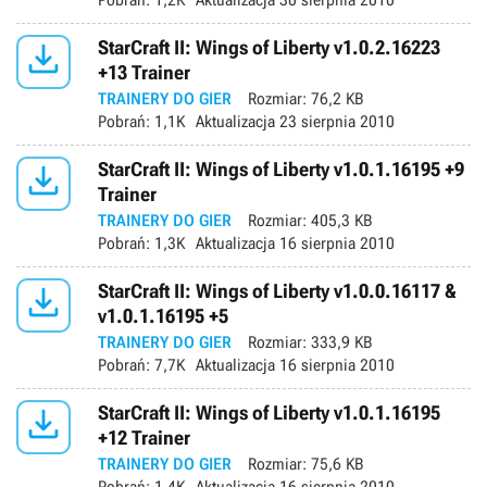
Pobrań:
1,2K
Aktualizacja
30 sierpnia 2010

StarCraft II: Wings of Liberty v1.0.2.16223
+13 Trainer
TRAINERY DO GIER
Rozmiar:
76,2 KB
Pobrań:
1,1K
Aktualizacja
23 sierpnia 2010

StarCraft II: Wings of Liberty v1.0.1.16195 +9
Trainer
TRAINERY DO GIER
Rozmiar:
405,3 KB
Pobrań:
1,3K
Aktualizacja
16 sierpnia 2010

StarCraft II: Wings of Liberty v1.0.0.16117 &
v1.0.1.16195 +5
TRAINERY DO GIER
Rozmiar:
333,9 KB
Pobrań:
7,7K
Aktualizacja
16 sierpnia 2010

StarCraft II: Wings of Liberty v1.0.1.16195
+12 Trainer
TRAINERY DO GIER
Rozmiar:
75,6 KB