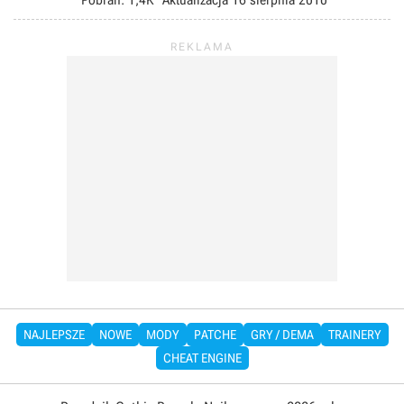
Pobrań:
1,4K
Aktualizacja
16 sierpnia 2010
NAJLEPSZE
NOWE
MODY
PATCHE
GRY / DEMA
TRAINERY
CHEAT ENGINE