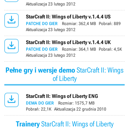
Aktualizacja
23 lutego 2012

StarCraft II: Wings of Liberty v.1.4.4 US
PATCHE DO GIER
Rozmiar:
362,4 MB
Pobrań:
889
Aktualizacja
23 lutego 2012

StarCraft II: Wings of Liberty v.1.4.4 UK
PATCHE DO GIER
Rozmiar:
364,1 MB
Pobrań:
4,5K
Aktualizacja
23 lutego 2012
Pełne gry i wersje demo
StarCraft II: Wings
of Liberty

StarCraft II: Wings of Liberty ENG
DEMA DO GIER
Rozmiar:
1575,7 MB
Pobrań:
22,1K
Aktualizacja
22 grudnia 2010
Trainery
StarCraft II: Wings of Liberty