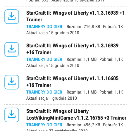
Pobrań:
992
Aktualizacja
13 stycznia 2011

StarCraft II: Wings of Liberty v1.1.3.16939 +1
Trainer
TRAINERY DO GIER
Rozmiar:
216,8 KB
Pobrań:
1K
Aktualizacja
15 grudnia 2010

StarCraft II: Wings of Liberty v1.1.3.16939
+16 Trainer
TRAINERY DO GIER
Rozmiar:
1,1 MB
Pobrań:
1,1K
Aktualizacja
15 grudnia 2010

StarCraft II: Wings of Liberty v1.1.1.16605
+16 Trainer
TRAINERY DO GIER
Rozmiar:
1,1 MB
Pobrań:
1,1K
Aktualizacja
1 grudnia 2010

StarCraft II: Wings of Liberty
LostVikingMiniGame v1.1.2.16755 +3 Trainer
TRAINERY DO GIER
Rozmiar:
496,7 KB
Pobrań:
1K