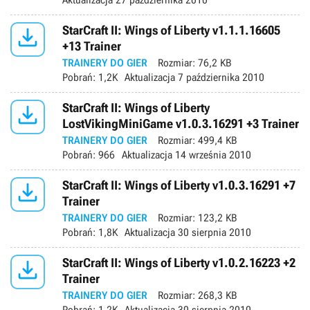
Aktualizacja
27 października 2010

StarCraft II: Wings of Liberty v1.1.1.16605
+13 Trainer
TRAINERY DO GIER
Rozmiar:
76,2 KB
Pobrań:
1,2K
Aktualizacja
7 października 2010

StarCraft II: Wings of Liberty
LostVikingMiniGame v1.0.3.16291 +3 Trainer
TRAINERY DO GIER
Rozmiar:
499,4 KB
Pobrań:
966
Aktualizacja
14 września 2010

StarCraft II: Wings of Liberty v1.0.3.16291 +7
Trainer
TRAINERY DO GIER
Rozmiar:
123,2 KB
Pobrań:
1,8K
Aktualizacja
30 sierpnia 2010

StarCraft II: Wings of Liberty v1.0.2.16223 +2
Trainer
TRAINERY DO GIER
Rozmiar:
268,3 KB