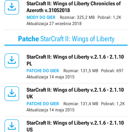

StarCraft II: Wings of Liberty Chronicles of
Azeroth v.31052018
MODY DO GIER
Rozmiar:
325,2 MB
Pobrań:
1,2K
Aktualizacja
27 września 2018
Patche
StarCraft II: Wings of Liberty

StarCraft II: Wings of Liberty v.2.1.6 - 2.1.10
PL
PATCHE DO GIER
Rozmiar:
131,5 MB
Pobrań:
697
Aktualizacja
14 maja 2015

StarCraft II: Wings of Liberty v.2.1.6 - 2.1.10
UK
PATCHE DO GIER
Rozmiar:
131,4 MB
Pobrań:
1,2K
Aktualizacja
14 maja 2015

StarCraft II: Wings of Liberty v.2.1.6 - 2.1.10
US