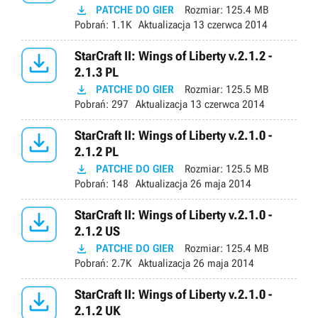

PATCHE DO GIER
Rozmiar:
125.4 MB
Pobrań:
1.1K
Aktualizacja
13 czerwca 2014

StarCraft II: Wings of Liberty v.2.1.2 -
2.1.3 PL

PATCHE DO GIER
Rozmiar:
125.5 MB
Pobrań:
297
Aktualizacja
13 czerwca 2014

StarCraft II: Wings of Liberty v.2.1.0 -
2.1.2 PL

PATCHE DO GIER
Rozmiar:
125.5 MB
Pobrań:
148
Aktualizacja
26 maja 2014

StarCraft II: Wings of Liberty v.2.1.0 -
2.1.2 US

PATCHE DO GIER
Rozmiar:
125.4 MB
Pobrań:
2.7K
Aktualizacja
26 maja 2014

StarCraft II: Wings of Liberty v.2.1.0 -
2.1.2 UK