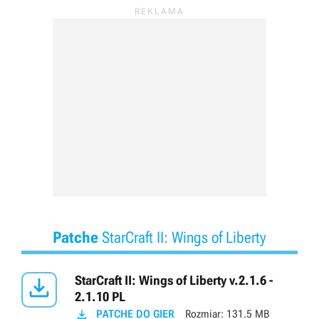
Patche
StarCraft II: Wings of Liberty

StarCraft II: Wings of Liberty v.2.1.6 -
2.1.10 PL

PATCHE DO GIER
Rozmiar:
131.5 MB