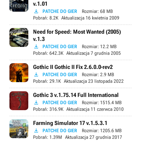
v.1.01

PATCHE DO GIER
Rozmiar:
68 MB
Pobrań:
8.2K
Aktualizacja
16 kwietnia 2009
Need for Speed: Most Wanted (2005)
v.1.3

PATCHE DO GIER
Rozmiar:
12.2 MB
Pobrań:
642.3K
Aktualizacja
7 grudnia 2005
Gothic II Gothic II Fix 2.6.0.0-rev2

PATCHE DO GIER
Rozmiar:
2.9 MB
Pobrań:
29.1K
Aktualizacja
23 listopada 2022
Gothic 3 v.1.75.14 Full International

PATCHE DO GIER
Rozmiar:
1515.4 MB
Pobrań:
316.9K
Aktualizacja
11 czerwca 2010
Farming Simulator 17 v.1.5.3.1

PATCHE DO GIER
Rozmiar:
1205.6 MB
Pobrań:
1.39M
Aktualizacja
27 grudnia 2017