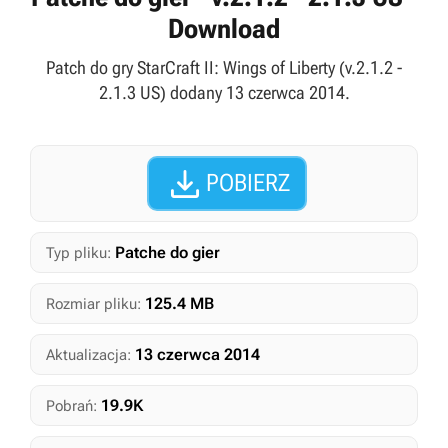
Download
Patch do gry StarCraft II: Wings of Liberty (v.2.1.2 -
2.1.3 US) dodany 13 czerwca 2014.

POBIERZ
Patche do gier
Typ pliku:
125.4 MB
Rozmiar pliku:
13 czerwca 2014
Aktualizacja:
19.9K
Pobrań: