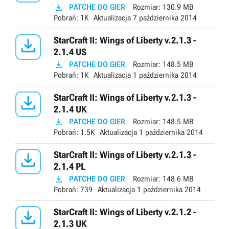

PATCHE DO GIER
Rozmiar:
130.9 MB
Pobrań:
1K
Aktualizacja
7 października 2014

StarCraft II: Wings of Liberty v.2.1.3 -
2.1.4 US

PATCHE DO GIER
Rozmiar:
148.5 MB
Pobrań:
1K
Aktualizacja
1 października 2014

StarCraft II: Wings of Liberty v.2.1.3 -
2.1.4 UK

PATCHE DO GIER
Rozmiar:
148.5 MB
Pobrań:
1.5K
Aktualizacja
1 października 2014

StarCraft II: Wings of Liberty v.2.1.3 -
2.1.4 PL

PATCHE DO GIER
Rozmiar:
148.6 MB
Pobrań:
739
Aktualizacja
1 października 2014

StarCraft II: Wings of Liberty v.2.1.2 -
2.1.3 UK