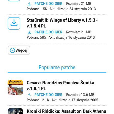

PATCHE DO GIER
Rozmiar:
21 MB
Pobrań:
1.5K
Aktualizacja
24 stycznia 2013

StarCraft II: Wings of Liberty v.1.5.3 -
v.1.5.4 PL

PATCHE DO GIER
Rozmiar:
21 MB
Pobrań:
585
Aktualizacja
16 stycznia 2013

Więcej
Popularne patche
Cesarz: Narodziny Państwa Środka
v.1.0.1 PL

PATCHE DO GIER
Rozmiar:
13.6 MB
Pobrań:
12.1K
Aktualizacja
17 sierpnia 2005
Kroniki Riddicka: Assault on Dark Athena