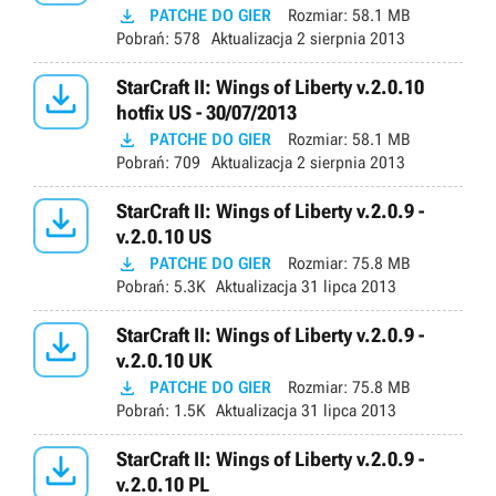

PATCHE DO GIER
Rozmiar:
58.1 MB
Pobrań:
578
Aktualizacja
2 sierpnia 2013

StarCraft II: Wings of Liberty v.2.0.10
hotfix US - 30/07/2013

PATCHE DO GIER
Rozmiar:
58.1 MB
Pobrań:
709
Aktualizacja
2 sierpnia 2013

StarCraft II: Wings of Liberty v.2.0.9 -
v.2.0.10 US

PATCHE DO GIER
Rozmiar:
75.8 MB
Pobrań:
5.3K
Aktualizacja
31 lipca 2013

StarCraft II: Wings of Liberty v.2.0.9 -
v.2.0.10 UK

PATCHE DO GIER
Rozmiar:
75.8 MB
Pobrań:
1.5K
Aktualizacja
31 lipca 2013

StarCraft II: Wings of Liberty v.2.0.9 -
v.2.0.10 PL