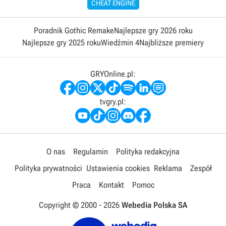
CHEAT ENGINE
Poradnik Gothic Remake
Najlepsze gry 2026 roku
Najlepsze gry 2025 roku
Wiedźmin 4
Najbliższe premiery
GRYOnline.pl:
tvgry.pl:
O nas
Regulamin
Polityka redakcyjna
Polityka prywatności
Ustawienia cookies
Reklama
Zespół
Praca
Kontakt
Pomoc
Copyright © 2000 -
2026
Webedia Polska SA