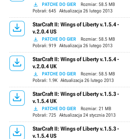

PATCHE DO GIER
Rozmiar:
58.5 MB
Pobrań:
645
Aktualizacja
26 lutego 2013

StarCraft II: Wings of Liberty v.1.5.4 -
v.2.0.4 US

PATCHE DO GIER
Rozmiar:
58.5 MB
Pobrań:
919
Aktualizacja
26 lutego 2013

StarCraft II: Wings of Liberty v.1.5.4 -
v.2.0.4 UK

PATCHE DO GIER
Rozmiar:
58.5 MB
Pobrań:
1.9K
Aktualizacja
26 lutego 2013

StarCraft II: Wings of Liberty v.1.5.3 -
v.1.5.4 UK

PATCHE DO GIER
Rozmiar:
21 MB
Pobrań:
725
Aktualizacja
24 stycznia 2013

StarCraft II: Wings of Liberty v.1.5.3 -
v.1.5.4 US