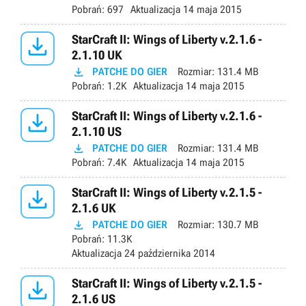
Pobrań:
697
Aktualizacja
14 maja 2015

StarCraft II: Wings of Liberty v.2.1.6 -
2.1.10 UK

PATCHE DO GIER
Rozmiar:
131.4 MB
Pobrań:
1.2K
Aktualizacja
14 maja 2015

StarCraft II: Wings of Liberty v.2.1.6 -
2.1.10 US

PATCHE DO GIER
Rozmiar:
131.4 MB
Pobrań:
7.4K
Aktualizacja
14 maja 2015

StarCraft II: Wings of Liberty v.2.1.5 -
2.1.6 UK

PATCHE DO GIER
Rozmiar:
130.7 MB
Pobrań:
11.3K
Aktualizacja
24 października 2014

StarCraft II: Wings of Liberty v.2.1.5 -
2.1.6 US