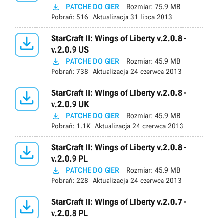

PATCHE DO GIER
Rozmiar:
75.9 MB
Pobrań:
516
Aktualizacja
31 lipca 2013

StarCraft II: Wings of Liberty v.2.0.8 -
v.2.0.9 US

PATCHE DO GIER
Rozmiar:
45.9 MB
Pobrań:
738
Aktualizacja
24 czerwca 2013

StarCraft II: Wings of Liberty v.2.0.8 -
v.2.0.9 UK

PATCHE DO GIER
Rozmiar:
45.9 MB
Pobrań:
1.1K
Aktualizacja
24 czerwca 2013

StarCraft II: Wings of Liberty v.2.0.8 -
v.2.0.9 PL

PATCHE DO GIER
Rozmiar:
45.9 MB
Pobrań:
228
Aktualizacja
24 czerwca 2013

StarCraft II: Wings of Liberty v.2.0.7 -
v.2.0.8 PL