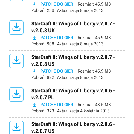

PATCHE DO GIER
Rozmiar:
45.9 MB
Pobrań:
230
Aktualizacja
8 maja 2013

StarCraft II: Wings of Liberty v.2.0.7 -
v.2.0.8 UK

PATCHE DO GIER
Rozmiar:
45.9 MB
Pobrań:
908
Aktualizacja
8 maja 2013

StarCraft II: Wings of Liberty v.2.0.7 -
v.2.0.8 US

PATCHE DO GIER
Rozmiar:
45.9 MB
Pobrań:
822
Aktualizacja
8 maja 2013

StarCraft II: Wings of Liberty v.2.0.6 -
v.2.0.7 PL

PATCHE DO GIER
Rozmiar:
43.5 MB
Pobrań:
323
Aktualizacja
4 kwietnia 2013

StarCraft II: Wings of Liberty v.2.0.6 -
v.2.0.7 US