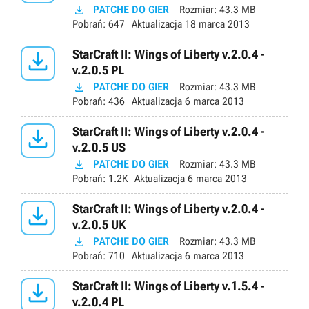

PATCHE DO GIER
Rozmiar:
43.3 MB
Pobrań:
647
Aktualizacja
18 marca 2013

StarCraft II: Wings of Liberty v.2.0.4 -
v.2.0.5 PL

PATCHE DO GIER
Rozmiar:
43.3 MB
Pobrań:
436
Aktualizacja
6 marca 2013

StarCraft II: Wings of Liberty v.2.0.4 -
v.2.0.5 US

PATCHE DO GIER
Rozmiar:
43.3 MB
Pobrań:
1.2K
Aktualizacja
6 marca 2013

StarCraft II: Wings of Liberty v.2.0.4 -
v.2.0.5 UK

PATCHE DO GIER
Rozmiar:
43.3 MB
Pobrań:
710
Aktualizacja
6 marca 2013

StarCraft II: Wings of Liberty v.1.5.4 -
v.2.0.4 PL