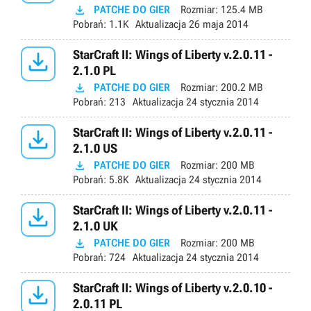

PATCHE DO GIER
Rozmiar:
125.4 MB
Pobrań:
1.1K
Aktualizacja
26 maja 2014

StarCraft II: Wings of Liberty v.2.0.11 -
2.1.0 PL

PATCHE DO GIER
Rozmiar:
200.2 MB
Pobrań:
213
Aktualizacja
24 stycznia 2014

StarCraft II: Wings of Liberty v.2.0.11 -
2.1.0 US

PATCHE DO GIER
Rozmiar:
200 MB
Pobrań:
5.8K
Aktualizacja
24 stycznia 2014

StarCraft II: Wings of Liberty v.2.0.11 -
2.1.0 UK

PATCHE DO GIER
Rozmiar:
200 MB
Pobrań:
724
Aktualizacja
24 stycznia 2014

StarCraft II: Wings of Liberty v.2.0.10 -
2.0.11 PL