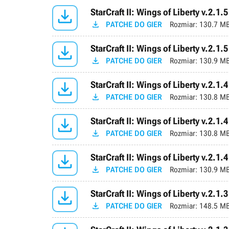

StarCraft II: Wings of Liberty v.2.1.5

PATCHE DO GIER
Rozmiar:
130.7 M

StarCraft II: Wings of Liberty v.2.1.5

PATCHE DO GIER
Rozmiar:
130.9 M

StarCraft II: Wings of Liberty v.2.1.4

PATCHE DO GIER
Rozmiar:
130.8 M

StarCraft II: Wings of Liberty v.2.1.4

PATCHE DO GIER
Rozmiar:
130.8 M

StarCraft II: Wings of Liberty v.2.1.4

PATCHE DO GIER
Rozmiar:
130.9 M

StarCraft II: Wings of Liberty v.2.1.3

PATCHE DO GIER
Rozmiar:
148.5 M