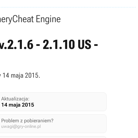
nery
Cheat Engine
v.2.1.6 - 2.1.10 US -
ny 14 maja 2015.
Aktualizacja:
14 maja 2015
Problem z pobieraniem?
uwagi@gry-online.pl