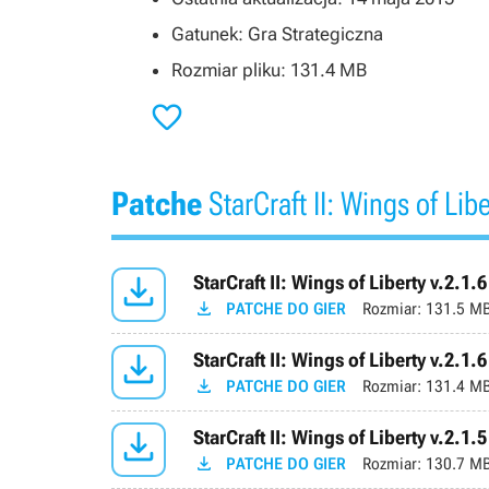
Gatunek: Gra Strategiczna
Rozmiar pliku: 131.4 MB

Patche
StarCraft II: Wings of Libe

StarCraft II: Wings of Liberty v.2.1.6

PATCHE DO GIER
Rozmiar:
131.5 M

StarCraft II: Wings of Liberty v.2.1.6

PATCHE DO GIER
Rozmiar:
131.4 M

StarCraft II: Wings of Liberty v.2.1.5

PATCHE DO GIER
Rozmiar:
130.7 M