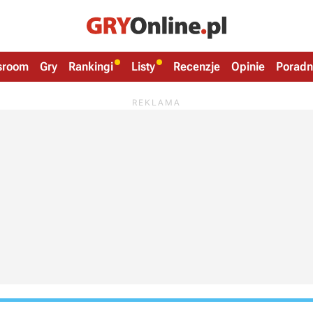
sroom
Gry
Rankingi
Listy
Recenzje
Opinie
Poradn