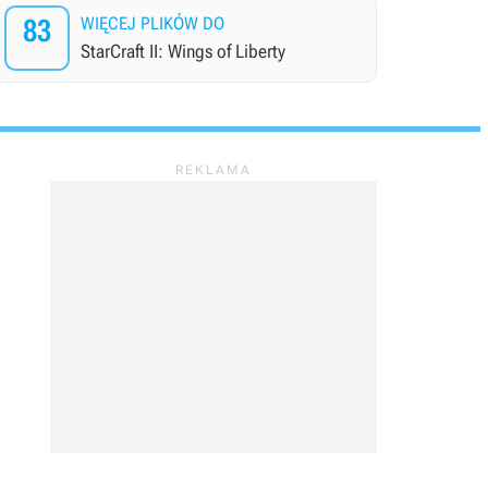
83
WIĘCEJ PLIKÓW DO
StarCraft II: Wings of Liberty