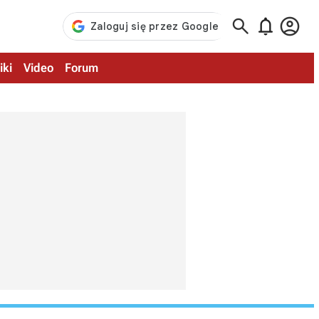



iki
Video
Forum