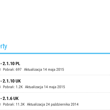
rty
 - 2.1.10 PL
B
Pobrań:
697
Aktualizacja
14 maja 2015
 - 2.1.10 UK
B
Pobrań:
1.2K
Aktualizacja
14 maja 2015
 - 2.1.6 UK
B
Pobrań:
11.3K
Aktualizacja
24 października 2014