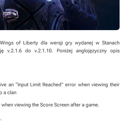
 Wings of Liberty dla wersji gry wydanej w Stanach
 v.2.1.6 do v.2.1.10. Poniżej anglojęzyczny opis
ive an “Input Limit Reached” error when viewing their
o a clan
 when viewing the Score Screen after a game.
.