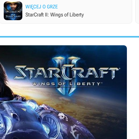
WIĘCEJ O GRZE
StarCraft II: Wings of Liberty