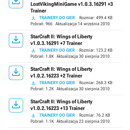

LostVikingMiniGame v1.0.3.16291 +3
Trainer

TRAINERY DO GIER
Rozmiar:
499.4 KB
Pobrań:
966
Aktualizacja
14 września 2010

StarCraft II: Wings of Liberty
v1.0.3.16291 +7 Trainer

TRAINERY DO GIER
Rozmiar:
123.2 KB
Pobrań:
1.8K
Aktualizacja
30 sierpnia 2010

StarCraft II: Wings of Liberty
v1.0.2.16223 +2 Trainer

TRAINERY DO GIER
Rozmiar:
268.3 KB
Pobrań:
1.2K
Aktualizacja
30 sierpnia 2010

StarCraft II: Wings of Liberty
v1.0.2.16223 +13 Trainer

TRAINERY DO GIER
Rozmiar:
76.2 KB
Pobrań:
1.1K
Aktualizacja
23 sierpnia 2010