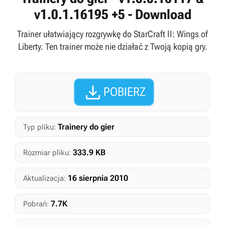
v1.0.1.16195 +5 - Download
Trainer ułatwiający rozgrywkę do StarCraft II: Wings of
Liberty. Ten trainer może nie działać z Twoją kopią gry.

POBIERZ
Trainery do gier
Typ pliku:
333.9 KB
Rozmiar pliku:
16 sierpnia 2010
Aktualizacja:
7.7K
Pobrań: