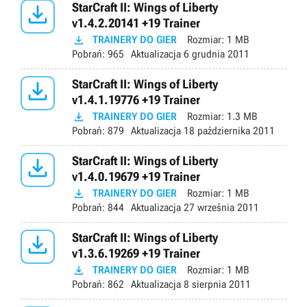

StarCraft II: Wings of Liberty
v1.4.2.20141 +19 Trainer

TRAINERY DO GIER
Rozmiar:
1 MB
Pobrań:
965
Aktualizacja
6 grudnia 2011

StarCraft II: Wings of Liberty
v1.4.1.19776 +19 Trainer

TRAINERY DO GIER
Rozmiar:
1.3 MB
Pobrań:
879
Aktualizacja
18 października 2011

StarCraft II: Wings of Liberty
v1.4.0.19679 +19 Trainer

TRAINERY DO GIER
Rozmiar:
1 MB
Pobrań:
844
Aktualizacja
27 września 2011

StarCraft II: Wings of Liberty
v1.3.6.19269 +19 Trainer

TRAINERY DO GIER
Rozmiar:
1 MB
Pobrań:
862
Aktualizacja
8 sierpnia 2011