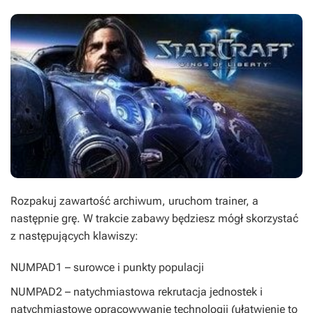
Rozpakuj zawartość archiwum, uruchom trainer, a
następnie grę. W trakcie zabawy będziesz mógł skorzystać
z następujących klawiszy:
NUMPAD1
– surowce i punkty populacji
NUMPAD2
– natychmiastowa rekrutacja jednostek i
natychmiastowe opracowywanie technologii (ułatwienie to