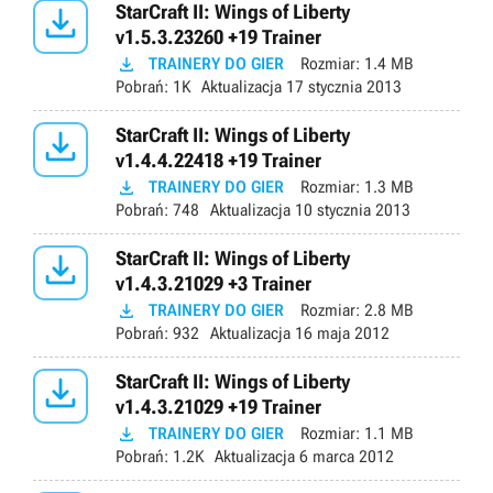

StarCraft II: Wings of Liberty
v1.5.3.23260 +19 Trainer

TRAINERY DO GIER
Rozmiar:
1.4 MB
Pobrań:
1K
Aktualizacja
17 stycznia 2013

StarCraft II: Wings of Liberty
v1.4.4.22418 +19 Trainer

TRAINERY DO GIER
Rozmiar:
1.3 MB
Pobrań:
748
Aktualizacja
10 stycznia 2013

StarCraft II: Wings of Liberty
v1.4.3.21029 +3 Trainer

TRAINERY DO GIER
Rozmiar:
2.8 MB
Pobrań:
932
Aktualizacja
16 maja 2012

StarCraft II: Wings of Liberty
v1.4.3.21029 +19 Trainer

TRAINERY DO GIER
Rozmiar:
1.1 MB
Pobrań:
1.2K
Aktualizacja
6 marca 2012