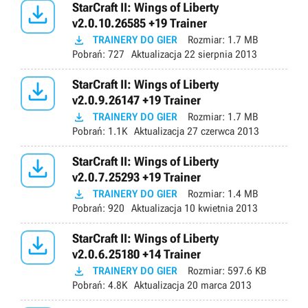

StarCraft II: Wings of Liberty
v2.0.10.26585 +19 Trainer

TRAINERY DO GIER
Rozmiar:
1.7 MB
Pobrań:
727
Aktualizacja
22 sierpnia 2013

StarCraft II: Wings of Liberty
v2.0.9.26147 +19 Trainer

TRAINERY DO GIER
Rozmiar:
1.7 MB
Pobrań:
1.1K
Aktualizacja
27 czerwca 2013

StarCraft II: Wings of Liberty
v2.0.7.25293 +19 Trainer

TRAINERY DO GIER
Rozmiar:
1.4 MB
Pobrań:
920
Aktualizacja
10 kwietnia 2013

StarCraft II: Wings of Liberty
v2.0.6.25180 +14 Trainer

TRAINERY DO GIER
Rozmiar:
597.6 KB
Pobrań:
4.8K
Aktualizacja
20 marca 2013