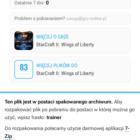
0
Ostatnie 7 dni:
Problem z pobieraniem?
uwagi@gry-online.pl
WIĘCEJ O GRZE
StarCraft II: Wings of Liberty
83
WIĘCEJ PLIKÓW DO
StarCraft II: Wings of Liberty
Ten plik jest w postaci spakowanego archiwum.
Aby
rozpakować plik po pobraniu do postaci w której można go
użyć, wpisz hasło:
trainer
Do rozpakowania polecamy użycie darmowej aplikacji
7-
Zip
.