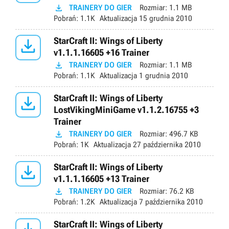

TRAINERY DO GIER
Rozmiar:
1.1 MB
Pobrań:
1.1K
Aktualizacja
15 grudnia 2010

StarCraft II: Wings of Liberty
v1.1.1.16605 +16 Trainer

TRAINERY DO GIER
Rozmiar:
1.1 MB
Pobrań:
1.1K
Aktualizacja
1 grudnia 2010

StarCraft II: Wings of Liberty
LostVikingMiniGame v1.1.2.16755 +3
Trainer

TRAINERY DO GIER
Rozmiar:
496.7 KB
Pobrań:
1K
Aktualizacja
27 października 2010

StarCraft II: Wings of Liberty
v1.1.1.16605 +13 Trainer

TRAINERY DO GIER
Rozmiar:
76.2 KB
Pobrań:
1.2K
Aktualizacja
7 października 2010
StarCraft II: Wings of Liberty