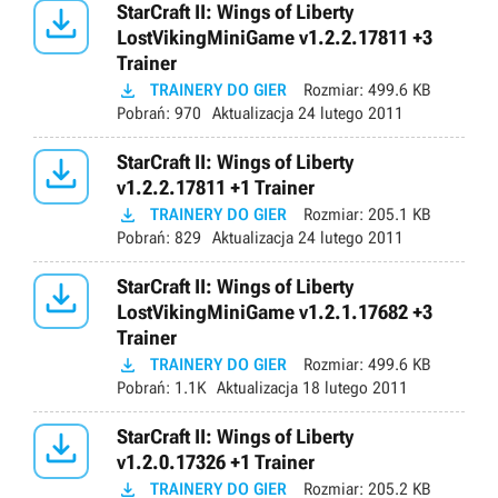

StarCraft II: Wings of Liberty
LostVikingMiniGame v1.2.2.17811 +3
Trainer

TRAINERY DO GIER
Rozmiar:
499.6 KB
Pobrań:
970
Aktualizacja
24 lutego 2011

StarCraft II: Wings of Liberty
v1.2.2.17811 +1 Trainer

TRAINERY DO GIER
Rozmiar:
205.1 KB
Pobrań:
829
Aktualizacja
24 lutego 2011

StarCraft II: Wings of Liberty
LostVikingMiniGame v1.2.1.17682 +3
Trainer

TRAINERY DO GIER
Rozmiar:
499.6 KB
Pobrań:
1.1K
Aktualizacja
18 lutego 2011

StarCraft II: Wings of Liberty
v1.2.0.17326 +1 Trainer

TRAINERY DO GIER
Rozmiar:
205.2 KB