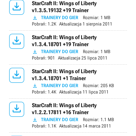

StarCraft II: Wings of Liberty
v1.3.5.19132 +19 Trainer

TRAINERY DO GIER
Rozmiar:
1 MB
Pobrań:
1.2K
Aktualizacja
1 sierpnia 2011

StarCraft II: Wings of Liberty
v1.3.4.18701 +19 Trainer

TRAINERY DO GIER
Rozmiar:
1 MB
Pobrań:
901
Aktualizacja
25 lipca 2011

StarCraft II: Wings of Liberty
v1.3.4.18701 +1 Trainer

TRAINERY DO GIER
Rozmiar:
205 KB
Pobrań:
1.4K
Aktualizacja
11 lipca 2011

StarCraft II: Wings of Liberty
v1.2.2.17811 +16 Trainer

TRAINERY DO GIER
Rozmiar:
1.1 MB
Pobrań:
1.1K
Aktualizacja
14 marca 2011