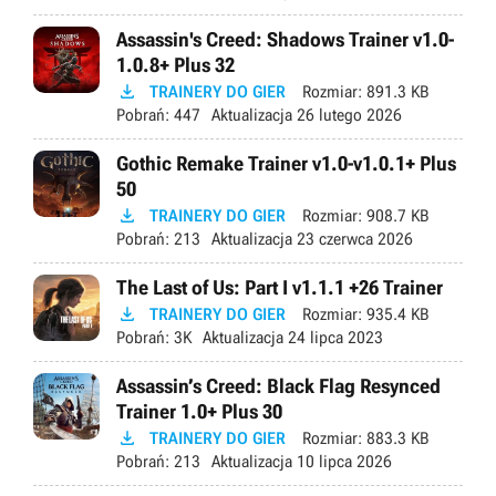
Assassin's Creed: Shadows Trainer v1.0-
1.0.8+ Plus 32

TRAINERY DO GIER
Rozmiar:
891.3 KB
Pobrań:
447
Aktualizacja
26 lutego 2026
Gothic Remake Trainer v1.0-v1.0.1+ Plus
50

TRAINERY DO GIER
Rozmiar:
908.7 KB
Pobrań:
213
Aktualizacja
23 czerwca 2026
The Last of Us: Part I v1.1.1 +26 Trainer

TRAINERY DO GIER
Rozmiar:
935.4 KB
Pobrań:
3K
Aktualizacja
24 lipca 2023
Assassin’s Creed: Black Flag Resynced
Trainer 1.0+ Plus 30

TRAINERY DO GIER
Rozmiar:
883.3 KB
Pobrań:
213
Aktualizacja
10 lipca 2026