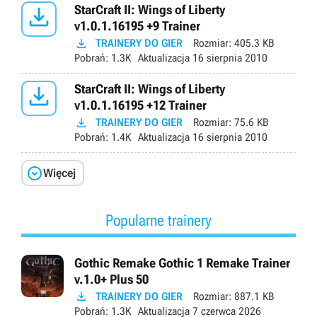

StarCraft II: Wings of Liberty
v1.0.1.16195 +9 Trainer

TRAINERY DO GIER
Rozmiar:
405.3 KB
Pobrań:
1.3K
Aktualizacja
16 sierpnia 2010

StarCraft II: Wings of Liberty
v1.0.1.16195 +12 Trainer

TRAINERY DO GIER
Rozmiar:
75.6 KB
Pobrań:
1.4K
Aktualizacja
16 sierpnia 2010

Więcej
Popularne trainery
Gothic Remake Gothic 1 Remake Trainer
v.1.0+ Plus 50

TRAINERY DO GIER
Rozmiar:
887.1 KB
Pobrań:
1.3K
Aktualizacja
7 czerwca 2026