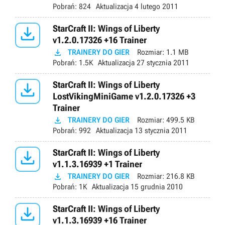
Pobrań:
824
Aktualizacja
4 lutego 2011

StarCraft II: Wings of Liberty
v1.2.0.17326 +16 Trainer

TRAINERY DO GIER
Rozmiar:
1.1 MB
Pobrań:
1.5K
Aktualizacja
27 stycznia 2011

StarCraft II: Wings of Liberty
LostVikingMiniGame v1.2.0.17326 +3
Trainer

TRAINERY DO GIER
Rozmiar:
499.5 KB
Pobrań:
992
Aktualizacja
13 stycznia 2011

StarCraft II: Wings of Liberty
v1.1.3.16939 +1 Trainer

TRAINERY DO GIER
Rozmiar:
216.8 KB
Pobrań:
1K
Aktualizacja
15 grudnia 2010

StarCraft II: Wings of Liberty
v1.1.3.16939 +16 Trainer