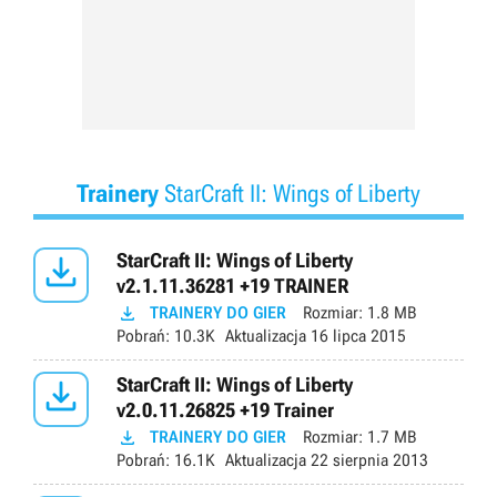
Trainery
StarCraft II: Wings of Liberty

StarCraft II: Wings of Liberty
v2.1.11.36281 +19 TRAINER

TRAINERY DO GIER
Rozmiar:
1.8 MB
Pobrań:
10.3K
Aktualizacja
16 lipca 2015

StarCraft II: Wings of Liberty
v2.0.11.26825 +19 Trainer

TRAINERY DO GIER
Rozmiar:
1.7 MB
Pobrań:
16.1K
Aktualizacja
22 sierpnia 2013