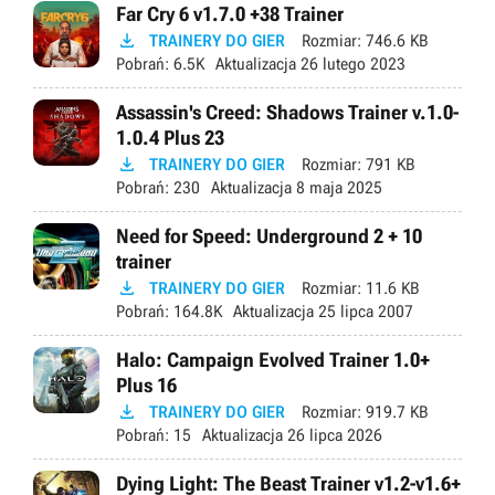
Far Cry 6 v1.7.0 +38 Trainer

TRAINERY DO GIER
Rozmiar:
746.6 KB
Pobrań:
6.5K
Aktualizacja
26 lutego 2023
Assassin's Creed: Shadows Trainer v.1.0-
1.0.4 Plus 23

TRAINERY DO GIER
Rozmiar:
791 KB
Pobrań:
230
Aktualizacja
8 maja 2025
Need for Speed: Underground 2 + 10
trainer

TRAINERY DO GIER
Rozmiar:
11.6 KB
Pobrań:
164.8K
Aktualizacja
25 lipca 2007
Halo: Campaign Evolved Trainer 1.0+
Plus 16

TRAINERY DO GIER
Rozmiar:
919.7 KB
Pobrań:
15
Aktualizacja
26 lipca 2026
Dying Light: The Beast Trainer v1.2-v1.6+