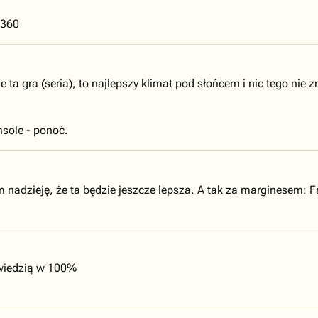
 360
 ta gra (seria), to najlepszy klimat pod słońcem i nic tego nie z
sole - ponoć.
Mam nadzieję, że ta będzie jeszcze lepsza. A tak za marginesem:
wiedzią w 100%