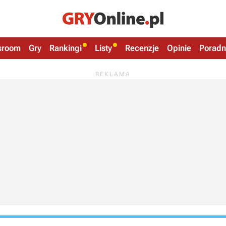
sroom
Gry
Rankingi
Listy
Recenzje
Opinie
Poradn