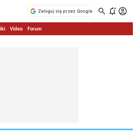



iki
Video
Forum