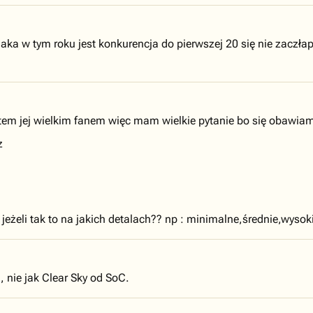
ka w tym roku jest konkurencja do pierwszej 20 się nie zaczłapi
estem jej wielkim fanem więc mam wielkie pytanie bo się obawiam
z
 jeżeli tak to na jakich detalach?? np : minimalne,średnie,wyso
, nie jak Clear Sky od SoC.