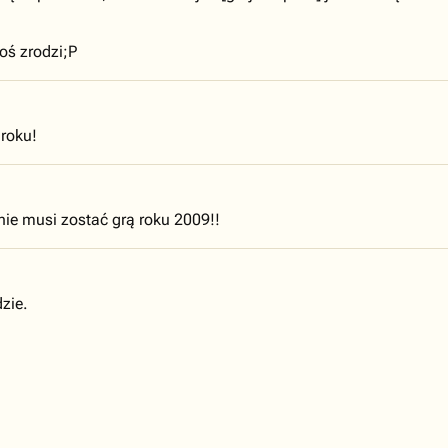
oś zrodzi;P
 roku!
nie musi zostać grą roku 2009!!
zie.