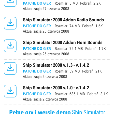
PATCHE DO GIER
Rozmiar:
5 MB
Pobrań:
2,2K
Aktualizacja
27 czerwca 2008

Ship Simulator 2008 Addon Radio Sounds
PATCHE DO GIER
Rozmiar:
74 MB
Pobrań:
1,6K
Aktualizacja
25 czerwca 2008

Ship Simulator 2008 Addon Horn Sounds
PATCHE DO GIER
Rozmiar:
72,1 MB
Pobrań:
1,7K
Aktualizacja
25 czerwca 2008

Ship Simulator 2008 v.1.3 - v.1.4.2
PATCHE DO GIER
Rozmiar:
59 MB
Pobrań:
21K
Aktualizacja
2 czerwca 2008

Ship Simulator 2008 v.1.0 - v.1.4.2
PATCHE DO GIER
Rozmiar:
635,1 MB
Pobrań:
8,1K
Aktualizacja
2 czerwca 2008
Pełne gry i wersje demo
Ship Simulator