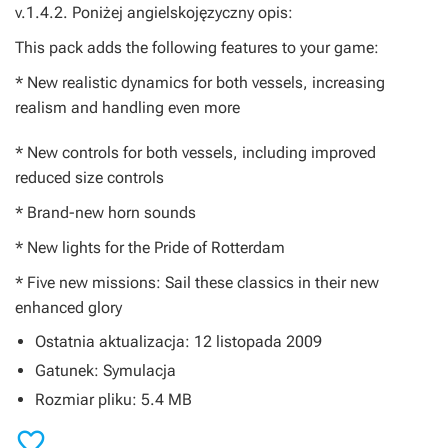
v.1.4.2. Poniżej angielskojęzyczny opis:
This pack adds the following features to your game:
* New realistic dynamics for both vessels, increasing
realism and handling even more
* New controls for both vessels, including improved
reduced size controls
* Brand-new horn sounds
* New lights for the Pride of Rotterdam
* Five new missions: Sail these classics in their new
enhanced glory
Ostatnia aktualizacja: 12 listopada 2009
Gatunek: Symulacja
Rozmiar pliku: 5.4 MB
