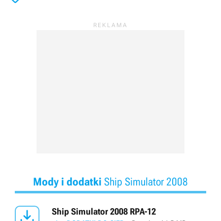
Mody i dodatki
Ship Simulator 2008

Ship Simulator 2008 RPA-12