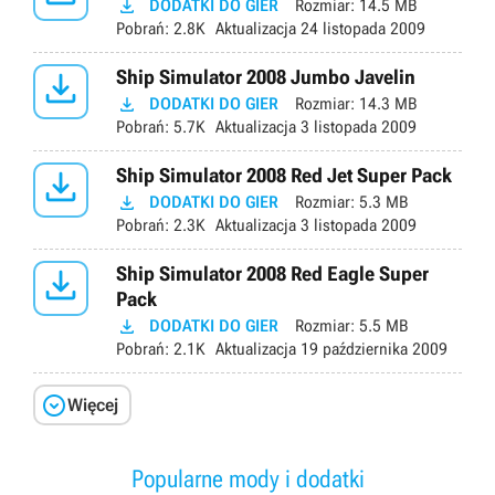

DODATKI DO GIER
Rozmiar:
14.5 MB
Pobrań:
2.8K
Aktualizacja
24 listopada 2009

Ship Simulator 2008 Jumbo Javelin

DODATKI DO GIER
Rozmiar:
14.3 MB
Pobrań:
5.7K
Aktualizacja
3 listopada 2009

Ship Simulator 2008 Red Jet Super Pack

DODATKI DO GIER
Rozmiar:
5.3 MB
Pobrań:
2.3K
Aktualizacja
3 listopada 2009

Ship Simulator 2008 Red Eagle Super
Pack

DODATKI DO GIER
Rozmiar:
5.5 MB
Pobrań:
2.1K
Aktualizacja
19 października 2009

Więcej
Popularne mody i dodatki