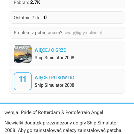
2.7K
Pobrań:
0
Ostatnie 7 dni:
Problem z pobieraniem?
uwagi@gry-online.pl
WIĘCEJ O GRZE
Ship Simulator 2008
11
WIĘCEJ PLIKÓW DO
Ship Simulator 2008
wersja: Pride of Rotterdam & Portoferraio Angel
Niewielki dodatek przeznaczony do gry
Ship Simulator
2008
. Aby go zainstalować należy zainstalować patcha