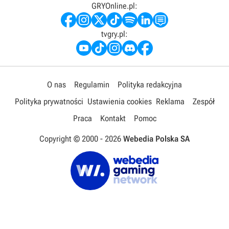
GRYOnline.pl:
tvgry.pl:
O nas
Regulamin
Polityka redakcyjna
Polityka prywatności
Ustawienia cookies
Reklama
Zespół
Praca
Kontakt
Pomoc
Copyright © 2000 -
2026
Webedia Polska SA