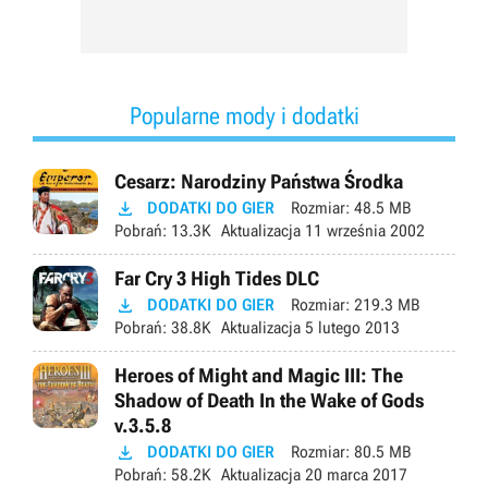
Popularne mody i dodatki
Cesarz: Narodziny Państwa Środka

DODATKI DO GIER
Rozmiar:
48.5 MB
Pobrań:
13.3K
Aktualizacja
11 września 2002
Far Cry 3 High Tides DLC

DODATKI DO GIER
Rozmiar:
219.3 MB
Pobrań:
38.8K
Aktualizacja
5 lutego 2013
Heroes of Might and Magic III: The
Shadow of Death In the Wake of Gods
v.3.5.8

DODATKI DO GIER
Rozmiar:
80.5 MB
Pobrań:
58.2K
Aktualizacja
20 marca 2017