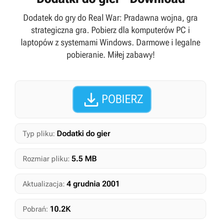
Dodatek do gry do Real War: Pradawna wojna, gra
strategiczna gra. Pobierz dla komputerów PC i
laptopów z systemami Windows. Darmowe i legalne
pobieranie. Miłej zabawy!

POBIERZ
Dodatki do gier
Typ pliku:
5.5 MB
Rozmiar pliku:
4 grudnia 2001
Aktualizacja:
10.2K
Pobrań: