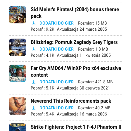
Sid Meier's Pirates! (2004) bonus theme
pack

DODATKI DO GIER
Rozmiar:
15 MB
Pobrań:
9.2K
Aktualizacja
24 marca 2005
Blitzkrieg: Pomruk Zagłady Grey Tigers

DODATKI DO GIER
Rozmiar:
1.8 MB
Pobrań:
4.1K
Aktualizacja
11 kwietnia 2005
Far Cry AMD64 / WinXP Pro x64 exclusive
content

DODATKI DO GIER
Rozmiar:
421.8 MB
Pobrań:
5.1K
Aktualizacja
30 czerwca 2021
Neverend This Reinforcements pack

DODATKI DO GIER
Rozmiar:
40.2 MB
Pobrań:
5.4K
Aktualizacja
16 marca 2006
Strike Fighters: Project 1 F-4J Phantom II