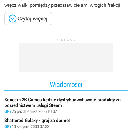
wręcz walki pomiędzy przedstawicielami wrogich frakcji.

Czytaj więcej
Wiadomości
Koncern 2K Games będzie dystrybuował swoje produkty za
pośrednictwem usługi Steam
GRY
25 października 2006 10:07
Shattered Galaxy - graj za darmo!
GRY
13 sierpnia 2003 07:32