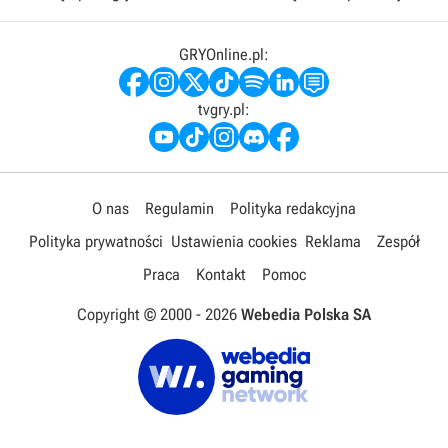
GRYOnline.pl:
tvgry.pl:
O nas
Regulamin
Polityka redakcyjna
Polityka prywatności
Ustawienia cookies
Reklama
Zespół
Praca
Kontakt
Pomoc
Copyright © 2000 -
2026
Webedia Polska SA