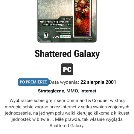
Shattered Galaxy
Data wydania:
22 sierpnia 2001
PO PREMIERZE
Strategiczne
,
MMO
,
Internet
Wyobraźcie sobie grę z serii Command & Conquer w którą
możecie sobie zagrać przez Internet z setką swoich znajomych
jednocześnie, na jednym polu walki kierując kilkoma z kilkuset
jednostek w bitwie ... Miłe prawda, tak właśnie wygląda
Shattered Galaxy.