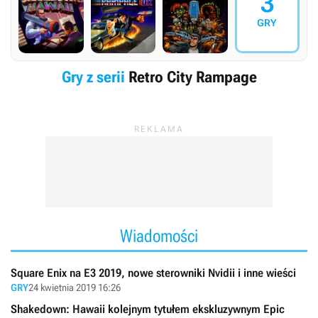
3
GRY
Gry z serii
Retro City Rampage
Wiadomości
Square Enix na E3 2019, nowe sterowniki Nvidii i inne wieści
GRY
24 kwietnia 2019 16:26
Shakedown: Hawaii kolejnym tytułem ekskluzywnym Epic