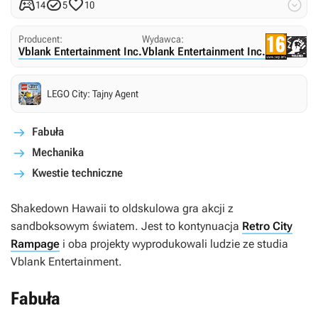




14
5
10
Producent:
Wydawca:
Vblank Entertainment Inc.
Vblank Entertainment Inc.
LEGO City: Tajny Agent
Fabuła
Mechanika
Kwestie techniczne
Shakedown Hawaii
to oldskulowa gra akcji z
sandboksowym światem. Jest to kontynuacja
Retro City
Rampage
i oba projekty wyprodukowali ludzie ze studia
Vblank Entertainment.
Fabuła