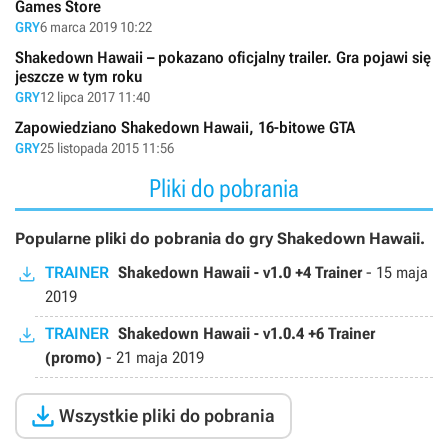
Games Store
GRY
6 marca 2019 10:22
Shakedown Hawaii – pokazano oficjalny trailer. Gra pojawi się
jeszcze w tym roku
GRY
12 lipca 2017 11:40
Zapowiedziano Shakedown Hawaii, 16-bitowe GTA
GRY
25 listopada 2015 11:56
Pliki do pobrania
Popularne pliki do pobrania do gry Shakedown Hawaii.
TRAINER
Shakedown Hawaii - v1.0 +4 Trainer
-
15 maja
2019
TRAINER
Shakedown Hawaii - v1.0.4 +6 Trainer
(promo)
-
21 maja 2019

Wszystkie pliki do pobrania