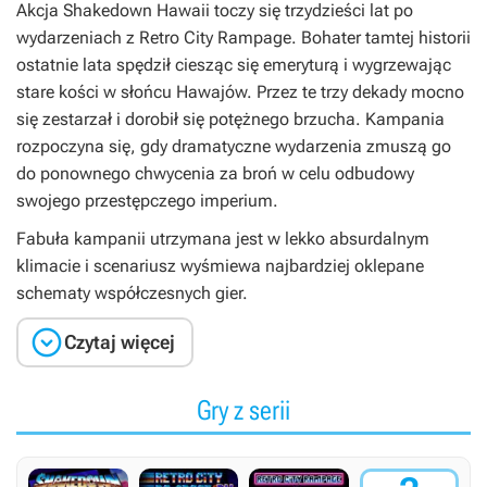
Akcja
Shakedown Hawaii
toczy się trzydzieści lat po
wydarzeniach z
Retro City Rampage
. Bohater tamtej historii
ostatnie lata spędził ciesząc się emeryturą i wygrzewając
stare kości w słońcu Hawajów. Przez te trzy dekady mocno
się zestarzał i dorobił się potężnego brzucha. Kampania
rozpoczyna się, gdy dramatyczne wydarzenia zmuszą go
do ponownego chwycenia za broń w celu odbudowy
swojego przestępczego imperium.
Fabuła kampanii utrzymana jest w lekko absurdalnym
klimacie i scenariusz wyśmiewa najbardziej oklepane
schematy współczesnych gier.

Czytaj więcej
Gry z serii