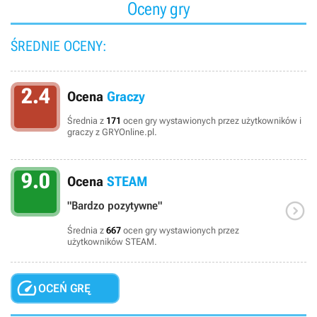
Oceny gry
ŚREDNIE OCENY:
2.4
Ocena
Graczy
Średnia z
171
ocen gry wystawionych przez użytkowników i
graczy z GRYOnline.pl.
9.0
Ocena
STEAM

"Bardzo pozytywne"
Średnia z
667
ocen gry wystawionych przez
użytkowników STEAM.

OCEŃ GRĘ