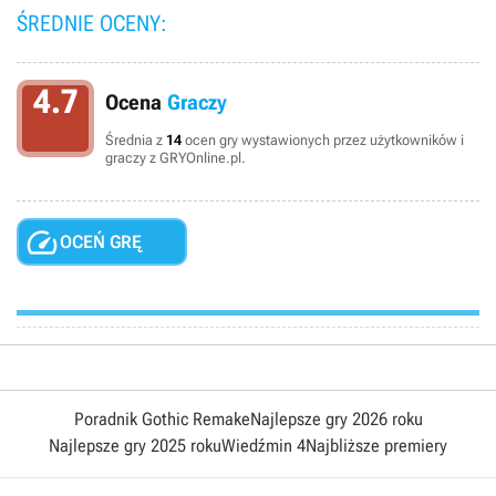
ŚREDNIE OCENY:
4.7
Ocena
Graczy
Średnia z
14
ocen gry wystawionych przez użytkowników i
graczy z GRYOnline.pl.

OCEŃ GRĘ
Poradnik Gothic Remake
Najlepsze gry 2026 roku
Najlepsze gry 2025 roku
Wiedźmin 4
Najbliższe premiery