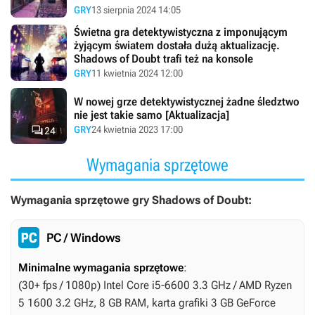
GRY
13 sierpnia 2024 14:05
Świetna gra detektywistyczna z imponującym
żyjącym światem dostała dużą aktualizację.
Shadows of Doubt trafi też na konsole
GRY
11 kwietnia 2024 12:00
W nowej grze detektywistycznej żadne śledztwo
nie jest takie samo [Aktualizacja]

GRY
24 kwietnia 2023 17:00
24
Wymagania sprzętowe
Wymagania sprzętowe gry Shadows of Doubt:
PC / Windows
Minimalne wymagania sprzętowe
:
(30+ fps / 1080p) Intel Core i5-6600 3.3 GHz / AMD Ryzen
5 1600 3.2 GHz, 8 GB RAM, karta grafiki 3 GB GeForce