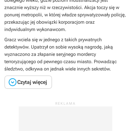
ubiegłego wieku, gdzie poziom industrializacji jest
znacznie wyższy niż w rzeczywistości. Akcja toczy się w
ponurej metropolii, w której władze sprywatyzowały policję,
przekazując jej obowiązki korporacjom oraz
indywidualnym wykonawcom.
Gracz wciela się w jednego z takich prywatnych
detektywów. Upatrzył on sobie wysoką nagrodę, jaką
wyznaczono za złapanie seryjnego mordercy
terroryzującego od pewnego czasu miasto. Prowadząc
śledztwo, odkrywa on jednak wiele innych sekretów.

Czytaj więcej