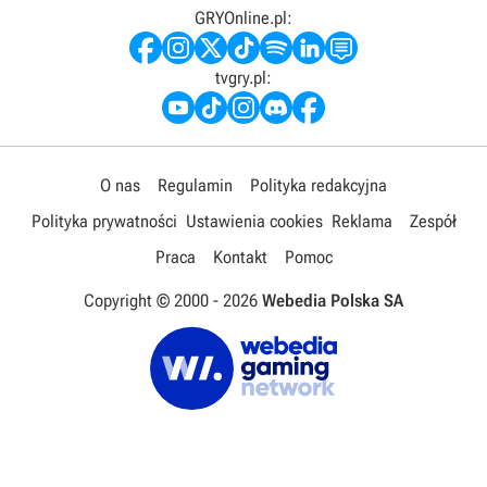
GRYOnline.pl:
tvgry.pl:
O nas
Regulamin
Polityka redakcyjna
Polityka prywatności
Ustawienia cookies
Reklama
Zespół
Praca
Kontakt
Pomoc
Copyright © 2000 -
2026
Webedia Polska SA