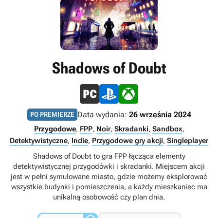
Shadows of Doubt
Data wydania:
26 września 2024
PO PREMIERZE
Przygodowe
,
FPP
,
Noir
,
Skradanki
,
Sandbox
,
Detektywistyczne
,
Indie
,
Przygodowe gry akcji
,
Singleplayer
Shadows of Doubt to gra FPP łącząca elementy
detektywistycznej przygodówki i skradanki. Miejscem akcji
jest w pełni symulowane miasto, gdzie możemy eksplorować
wszystkie budynki i pomieszczenia, a każdy mieszkaniec ma
unikalną osobowość czy plan dnia.