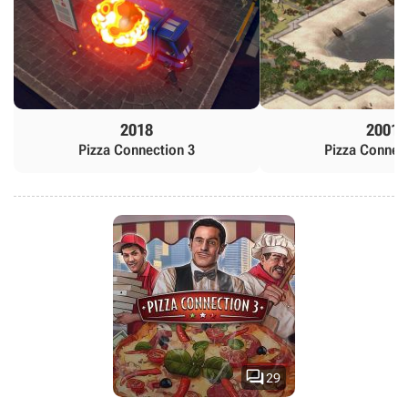
2018
2001
Pizza Connection 3
Pizza Connec

29