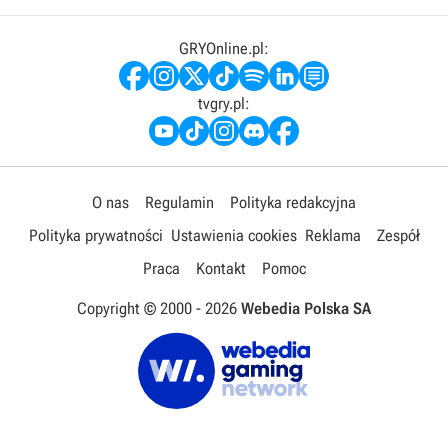
GRYOnline.pl:
tvgry.pl:
O nas
Regulamin
Polityka redakcyjna
Polityka prywatności
Ustawienia cookies
Reklama
Zespół
Praca
Kontakt
Pomoc
Copyright © 2000 -
2026
Webedia Polska SA