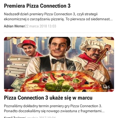
Premiera Pizza Connection 3
Nadszedł dzień premiery Pizza Connection 3, czyli strategii
ekonomicznej o zarządzaniu pizzerią. To pierwsza od siedemnastu
lat nowa odsłona tego cyklu.
Adrian Werner
22 marca 2018 13:03

6
Pizza Connection 3 ukaże się w marcu
Poznaliśmy dokładny termin premiery gry Pizza Connection 3.
Ponadto doczekaliśmy się nowego zwiastuna z fragmentami
rozgrywki.