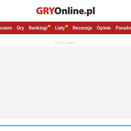
sroom
Gry
Rankingi
Listy
Recenzje
Opinie
Poradn