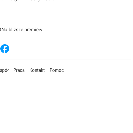
4
Najbliższe premiery
spół
Praca
Kontakt
Pomoc