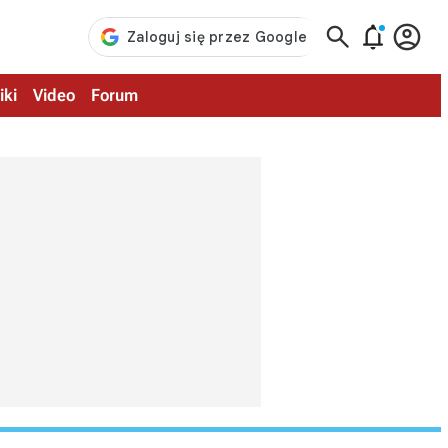



iki
Video
Forum