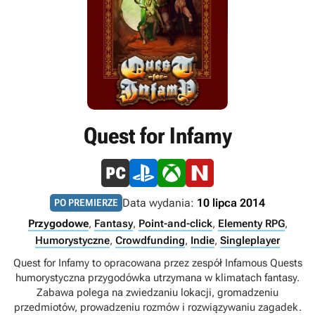
Quest for Infamy
Data wydania:
10 lipca 2014
PO PREMIERZE
Przygodowe
,
Fantasy
,
Point-and-click
,
Elementy RPG
,
Humorystyczne
,
Crowdfunding
,
Indie
,
Singleplayer
Quest for Infamy to opracowana przez zespół Infamous Quests
humorystyczna przygodówka utrzymana w klimatach fantasy.
Zabawa polega na zwiedzaniu lokacji, gromadzeniu
przedmiotów, prowadzeniu rozmów i rozwiązywaniu zagadek.