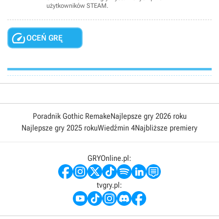
użytkowników STEAM.

OCEŃ GRĘ
Poradnik Gothic Remake
Najlepsze gry 2026 roku
Najlepsze gry 2025 roku
Wiedźmin 4
Najbliższe premiery
GRYOnline.pl:
tvgry.pl: