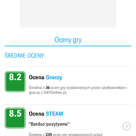
Oceny gry
ŚREDNIE OCENY:
8.2
Ocena
Graczy
Średnia z
36
ocen gry wystawionych przez użytkowników i
graczy z GRYOnline.pl.
8.5
Ocena
STEAM

"Bardzo pozytywne"
Średnia z
239
ocen gry wystawionych przez