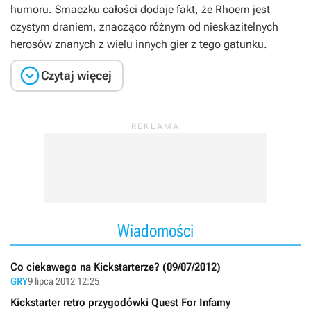
humoru. Smaczku całości dodaje fakt, że Rhoem jest
czystym draniem, znacząco różnym od nieskazitelnych
herosów znanych z wielu innych gier z tego gatunku.

Czytaj więcej
Wiadomości
Co ciekawego na Kickstarterze? (09/07/2012)
GRY
9 lipca 2012 12:25
Kickstarter retro przygodówki Quest For Infamy