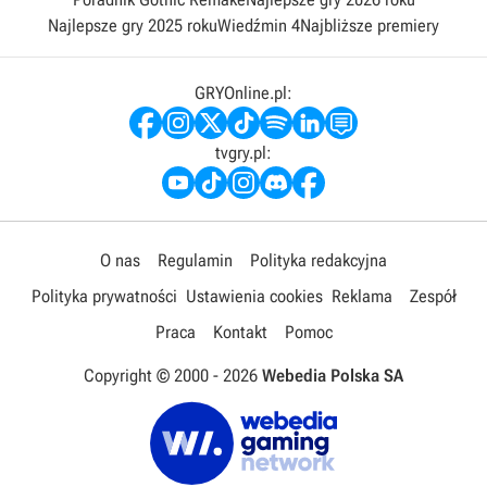
Najlepsze gry 2025 roku
Wiedźmin 4
Najbliższe premiery
GRYOnline.pl:
tvgry.pl:
O nas
Regulamin
Polityka redakcyjna
Polityka prywatności
Ustawienia cookies
Reklama
Zespół
Praca
Kontakt
Pomoc
Copyright © 2000 -
2026
Webedia Polska SA