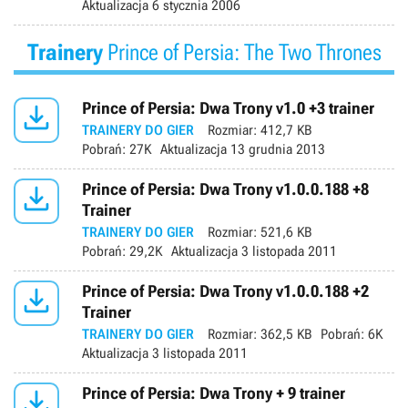
Aktualizacja
6 stycznia 2006
Trainery
Prince of Persia: The Two Thrones

Prince of Persia: Dwa Trony v1.0 +3 trainer
TRAINERY DO GIER
Rozmiar:
412,7 KB
Pobrań:
27K
Aktualizacja
13 grudnia 2013

Prince of Persia: Dwa Trony v1.0.0.188 +8
Trainer
TRAINERY DO GIER
Rozmiar:
521,6 KB
Pobrań:
29,2K
Aktualizacja
3 listopada 2011

Prince of Persia: Dwa Trony v1.0.0.188 +2
Trainer
TRAINERY DO GIER
Rozmiar:
362,5 KB
Pobrań:
6K
Aktualizacja
3 listopada 2011

Prince of Persia: Dwa Trony + 9 trainer