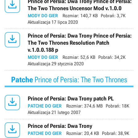

Prince of Persia: Dwa Trony Prince of Persia:
The Two Thrones Uncensor Mod v.1.0.0
MODY DO GIER
Rozmiar:
140,7 KB
Pobrań:
3,7K
Aktualizacja
17 lipca 2020

Prince of Persia: Dwa Trony Prince of Persia:
The Two Thrones Resolution Patch
v.1.0.0.188 p
MODY DO GIER
Rozmiar:
52,6 KB
Pobrań:
34,2K
Aktualizacja
29 stycznia 2020
Patche
Prince of Persia: The Two Thrones

Prince of Persia: Dwa Trony patch PL
PATCHE DO GIER
Rozmiar:
374,6 MB
Pobrań:
18K
Aktualizacja
21 lutego 2007

Prince of Persia: Dwa Trony
PATCHE DO GIER
Rozmiar:
20,4 KB
Pobrań:
38,9K