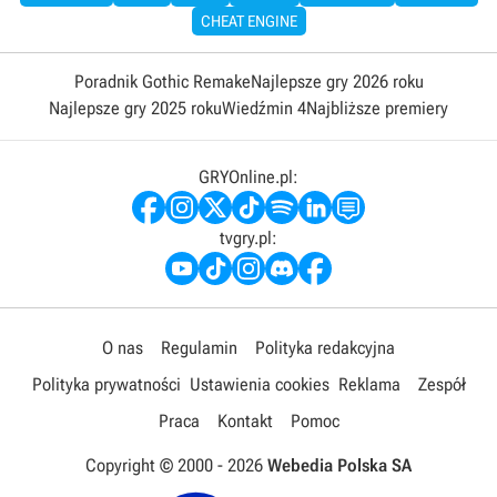
CHEAT ENGINE
Poradnik Gothic Remake
Najlepsze gry 2026 roku
Najlepsze gry 2025 roku
Wiedźmin 4
Najbliższe premiery
GRYOnline.pl:
tvgry.pl:
O nas
Regulamin
Polityka redakcyjna
Polityka prywatności
Ustawienia cookies
Reklama
Zespół
Praca
Kontakt
Pomoc
Copyright © 2000 -
2026
Webedia Polska SA