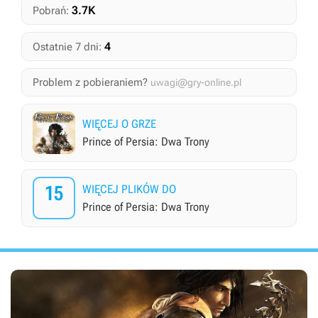
3.7K
Pobrań:
4
Ostatnie 7 dni:
Problem z pobieraniem?
uwagi@gry-online.pl
WIĘCEJ O GRZE
Prince of Persia: Dwa Trony
15
WIĘCEJ PLIKÓW DO
Prince of Persia: Dwa Trony