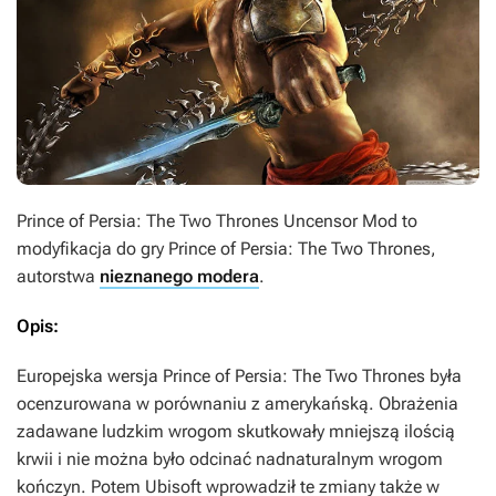
Prince of Persia: The Two Thrones Uncensor Mod
to
modyfikacja do gry
Prince of Persia: The Two Thrones
,
autorstwa
nieznanego modera
.
Opis:
Europejska wersja
Prince of Persia: The Two Thrones
była
ocenzurowana w porównaniu z amerykańską. Obrażenia
zadawane ludzkim wrogom skutkowały mniejszą ilością
krwii i nie można było odcinać nadnaturalnym wrogom
kończyn. Potem Ubisoft wprowadził te zmiany także w