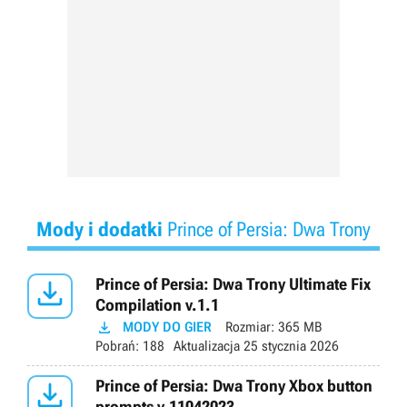
Mody i dodatki
Prince of Persia: Dwa Trony

Prince of Persia: Dwa Trony Ultimate Fix
Compilation v.1.1

MODY DO GIER
Rozmiar:
365 MB
Pobrań:
188
Aktualizacja
25 stycznia 2026

Prince of Persia: Dwa Trony Xbox button
prompts v.11042023