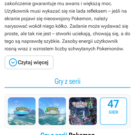
zakończenie gwarantuje mu awans i większą moc.
Użytkownik musi wykazać się nie lada refleksem – jeśli na
ekranie pojawi się nieoswojony Pokemon, należy
narysować wokół niego kółko. Zadanie może wydawać się
proste, ale tak nie jest – stworki uciekają, chowają się, a do
tego są naprawdę szybkie. Zasoby energii użytkownik
rosną wraz z wzrostem liczby schwytanych Pokemonów.

Czytaj więcej
Gry z serii
47
GIER