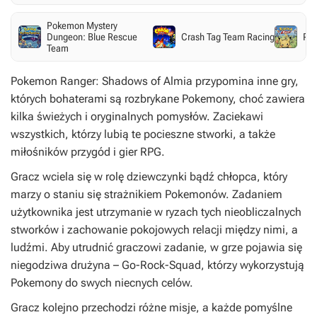
Pokemon Mystery
Dungeon: Blue Rescue
Crash Tag Team Racing
Po
Team
Pokemon Ranger: Shadows of Almia
przypomina inne gry,
których bohaterami są rozbrykane Pokemony, choć zawiera
kilka świeżych i oryginalnych pomysłów. Zaciekawi
wszystkich, którzy lubią te pocieszne stworki, a także
miłośników przygód i gier RPG.
Gracz wciela się w rolę dziewczynki bądź chłopca, który
marzy o staniu się strażnikiem Pokemonów. Zadaniem
użytkownika jest utrzymanie w ryzach tych nieobliczalnych
stworków i zachowanie pokojowych relacji między nimi, a
ludźmi. Aby utrudnić graczowi zadanie, w grze pojawia się
niegodziwa drużyna – Go-Rock-Squad, którzy wykorzystują
Pokemony do swych niecnych celów.
Gracz kolejno przechodzi różne misje, a każde pomyślne