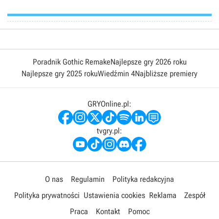
Poradnik Gothic Remake
Najlepsze gry 2026 roku
Najlepsze gry 2025 roku
Wiedźmin 4
Najbliższe premiery
GRYOnline.pl:
tvgry.pl:
O nas
Regulamin
Polityka redakcyjna
Polityka prywatności
Ustawienia cookies
Reklama
Zespół
Praca
Kontakt
Pomoc