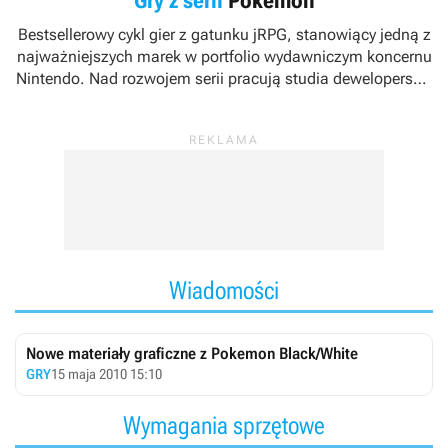
Gry z serii
Pokemon
Bestsellerowy cykl gier z gatunku jRPG, stanowiący jedną z
najważniejszych marek w portfolio wydawniczym koncernu
Nintendo. Nad rozwojem serii pracują studia deweloperskie
Game Freak oraz Creatures Inc.
Wiadomości
Nowe materiały graficzne z Pokemon Black/White
GRY
15 maja 2010 15:10
Wymagania sprzętowe